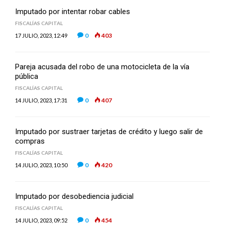
Imputado por intentar robar cables
FISCALÍAS CAPITAL
0
403
17 JULIO, 2023, 12:49
Pareja acusada del robo de una motocicleta de la vía
pública
FISCALÍAS CAPITAL
0
407
14 JULIO, 2023, 17:31
Imputado por sustraer tarjetas de crédito y luego salir de
compras
FISCALÍAS CAPITAL
0
420
14 JULIO, 2023, 10:50
Imputado por desobediencia judicial
FISCALÍAS CAPITAL
0
454
14 JULIO, 2023, 09:52