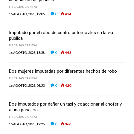
FISCALÍAS CAPITAL
0
414
16 AGOSTO, 2023, 19:05
Imputado por el robo de cuatro automóviles en la vía
pública
FISCALÍAS CAPITAL
0
448
16 AGOSTO, 2023, 18:58
Dos mujeres imputadas por diferentes hechos de robo
FISCALÍAS CAPITAL
0
420
16 AGOSTO, 2023, 08:50
Dos imputados por dañar un taxi y coaccionar al chofer y
a una pasajera
FISCALÍAS CAPITAL
0
366
15 AGOSTO, 2023, 19:26