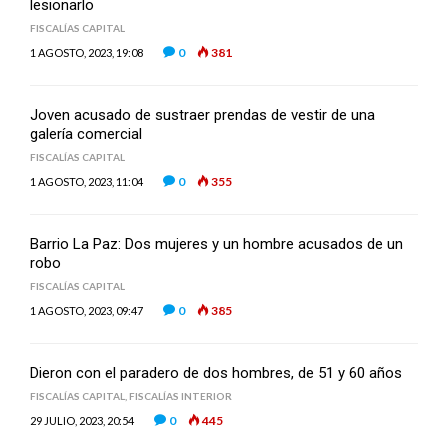
lesionarlo
FISCALÍAS CAPITAL
0
381
1 AGOSTO, 2023, 19:08
Joven acusado de sustraer prendas de vestir de una
galería comercial
FISCALÍAS CAPITAL
0
355
1 AGOSTO, 2023, 11:04
Barrio La Paz: Dos mujeres y un hombre acusados de un
robo
FISCALÍAS CAPITAL
0
385
1 AGOSTO, 2023, 09:47
Dieron con el paradero de dos hombres, de 51 y 60 años
FISCALÍAS CAPITAL
,
FISCALÍAS INTERIOR
0
445
29 JULIO, 2023, 20:54