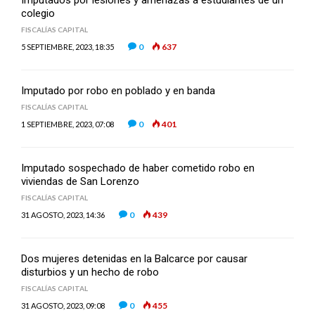
Imputados por lesiones y amenazas a estudiantes de un
colegio
FISCALÍAS CAPITAL
0
637
5 SEPTIEMBRE, 2023, 18:35
Imputado por robo en poblado y en banda
FISCALÍAS CAPITAL
0
401
1 SEPTIEMBRE, 2023, 07:08
Imputado sospechado de haber cometido robo en
viviendas de San Lorenzo
FISCALÍAS CAPITAL
0
439
31 AGOSTO, 2023, 14:36
Dos mujeres detenidas en la Balcarce por causar
disturbios y un hecho de robo
FISCALÍAS CAPITAL
0
455
31 AGOSTO, 2023, 09:08