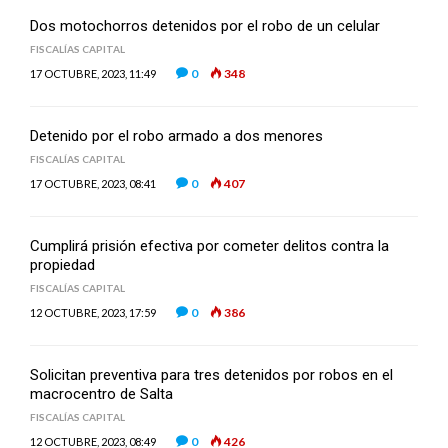
Dos motochorros detenidos por el robo de un celular
FISCALÍAS CAPITAL
0
348
17 OCTUBRE, 2023, 11:49
Detenido por el robo armado a dos menores
FISCALÍAS CAPITAL
0
407
17 OCTUBRE, 2023, 08:41
Cumplirá prisión efectiva por cometer delitos contra la
propiedad
FISCALÍAS CAPITAL
0
386
12 OCTUBRE, 2023, 17:59
Solicitan preventiva para tres detenidos por robos en el
macrocentro de Salta
FISCALÍAS CAPITAL
0
426
12 OCTUBRE, 2023, 08:49