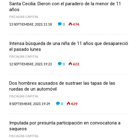
Santa Cecilia: Dieron con el paradero de la menor de 11
años
FISCALÍAS CAPITAL
0
474
13 SEPTIEMBRE, 2023, 11:18
Intensa búsqueda de una niña de 11 años que desapareció
el pasado lunes
FISCALÍAS CAPITAL
0
622
12 SEPTIEMBRE, 2023, 19:23
Dos hombres acusados de sustraer las tapas de las
ruedas de un automóvil
FISCALÍAS CAPITAL
0
429
8 SEPTIEMBRE, 2023, 19:29
Imputada por presunta participación en convocatoria a
saqueos
FISCALÍAS CAPITAL