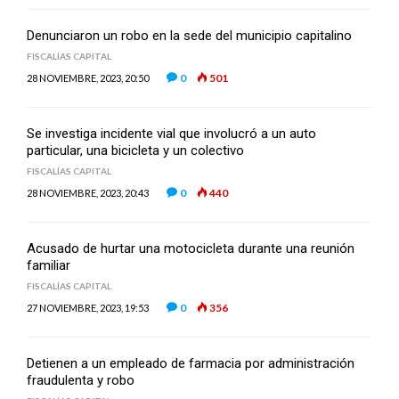
Denunciaron un robo en la sede del municipio capitalino
FISCALÍAS CAPITAL
0
501
28 NOVIEMBRE, 2023, 20:50
Se investiga incidente vial que involucró a un auto
particular, una bicicleta y un colectivo
FISCALÍAS CAPITAL
0
440
28 NOVIEMBRE, 2023, 20:43
Acusado de hurtar una motocicleta durante una reunión
familiar
FISCALÍAS CAPITAL
0
356
27 NOVIEMBRE, 2023, 19:53
Detienen a un empleado de farmacia por administración
fraudulenta y robo