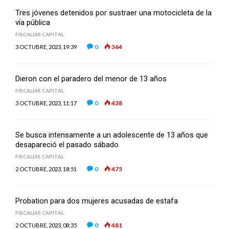
Tres jóvenes detenidos por sustraer una motocicleta de la
vía pública
FISCALÍAS CAPITAL
0
364
3 OCTUBRE, 2023, 19:39
Dieron con el paradero del menor de 13 años
FISCALÍAS CAPITAL
0
438
3 OCTUBRE, 2023, 11:17
Se busca intensamente a un adolescente de 13 años que
desapareció el pasado sábado
FISCALÍAS CAPITAL
0
475
2 OCTUBRE, 2023, 18:51
Probation para dos mujeres acusadas de estafa
FISCALÍAS CAPITAL
0
481
2 OCTUBRE, 2023, 08:35