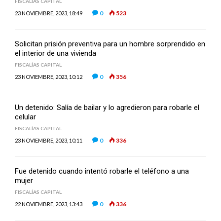
FISCALÍAS CAPITAL
0
523
23 NOVIEMBRE, 2023, 18:49
Solicitan prisión preventiva para un hombre sorprendido en
el interior de una vivienda
FISCALÍAS CAPITAL
0
356
23 NOVIEMBRE, 2023, 10:12
Un detenido: Salía de bailar y lo agredieron para robarle el
celular
FISCALÍAS CAPITAL
0
336
23 NOVIEMBRE, 2023, 10:11
Fue detenido cuando intentó robarle el teléfono a una
mujer
FISCALÍAS CAPITAL
0
336
22 NOVIEMBRE, 2023, 13:43