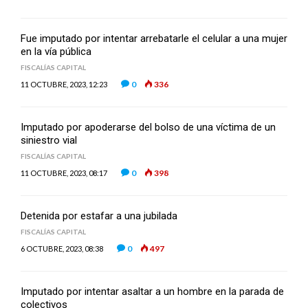
Fue imputado por intentar arrebatarle el celular a una mujer
en la vía pública
FISCALÍAS CAPITAL
0
336
11 OCTUBRE, 2023, 12:23
Imputado por apoderarse del bolso de una víctima de un
siniestro vial
FISCALÍAS CAPITAL
0
398
11 OCTUBRE, 2023, 08:17
Detenida por estafar a una jubilada
FISCALÍAS CAPITAL
0
497
6 OCTUBRE, 2023, 08:38
Imputado por intentar asaltar a un hombre en la parada de
colectivos