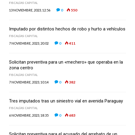
FISCALÍAS CAPITAL
0
550
13 NOVIEMBRE, 2023, 12:56
Imputado por distintos hechos de robo y hurto a vehículos
FISCALÍAS CAPITAL
0
411
7 NOVIEMBRE, 2023, 20:02
Solicitan preventiva para un «mechero» que operaba en la
zona centro
FISCALÍAS CAPITAL
0
382
7 NOVIEMBRE, 2023, 10:14
Tres imputados tras un siniestro vial en avenida Paraguay
FISCALÍAS CAPITAL
0
683
6 NOVIEMBRE, 2023, 18:35
Solicitan preventiva para el acusado del arrebato de un