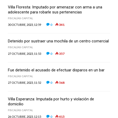
Villa Floresta: Imputado por amenazar con arma a una
adolescente para robarle sus pertenencias
FISCALÍAS CAPITAL
0
341
30 OCTUBRE, 2023, 12:59
Detenido por sustraer una mochila de un centro comercial
FISCALÍAS CAPITAL
0
357
27 OCTUBRE, 2023, 11:53
Fue detenido el acusado de efectuar disparos en un bar
FISCALÍAS CAPITAL
0
568
27 OCTUBRE, 2023, 11:52
Villa Esperanza: Imputada por hurto y violación de
domicilio
FISCALÍAS CAPITAL
0
415
26 OCTUBRE, 2023, 12:15