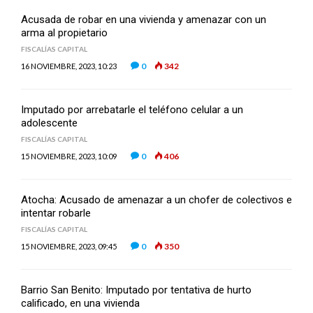
Acusada de robar en una vivienda y amenazar con un
arma al propietario
FISCALÍAS CAPITAL
0
342
16 NOVIEMBRE, 2023, 10:23
Imputado por arrebatarle el teléfono celular a un
adolescente
FISCALÍAS CAPITAL
0
406
15 NOVIEMBRE, 2023, 10:09
Atocha: Acusado de amenazar a un chofer de colectivos e
intentar robarle
FISCALÍAS CAPITAL
0
350
15 NOVIEMBRE, 2023, 09:45
Barrio San Benito: Imputado por tentativa de hurto
calificado, en una vivienda