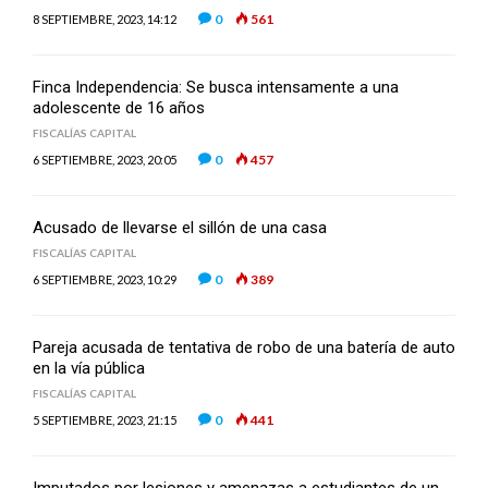
0
561
8 SEPTIEMBRE, 2023, 14:12
Finca Independencia: Se busca intensamente a una
adolescente de 16 años
FISCALÍAS CAPITAL
0
457
6 SEPTIEMBRE, 2023, 20:05
Acusado de llevarse el sillón de una casa
FISCALÍAS CAPITAL
0
389
6 SEPTIEMBRE, 2023, 10:29
Pareja acusada de tentativa de robo de una batería de auto
en la vía pública
FISCALÍAS CAPITAL
0
441
5 SEPTIEMBRE, 2023, 21:15