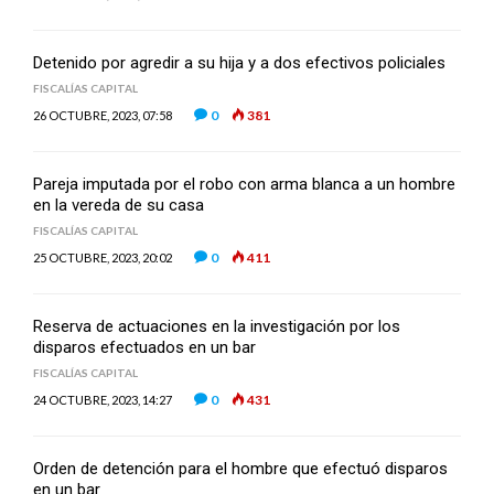
Detenido por agredir a su hija y a dos efectivos policiales
FISCALÍAS CAPITAL
0
381
26 OCTUBRE, 2023, 07:58
Pareja imputada por el robo con arma blanca a un hombre
en la vereda de su casa
FISCALÍAS CAPITAL
0
411
25 OCTUBRE, 2023, 20:02
Reserva de actuaciones en la investigación por los
disparos efectuados en un bar
FISCALÍAS CAPITAL
0
431
24 OCTUBRE, 2023, 14:27
Orden de detención para el hombre que efectuó disparos
en un bar