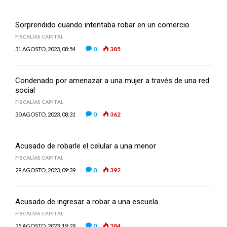
Sorprendido cuando intentaba robar en un comercio
FISCALÍAS CAPITAL
0
385
31 AGOSTO, 2023, 08:54
Condenado por amenazar a una mujer a través de una red
social
FISCALÍAS CAPITAL
0
362
30 AGOSTO, 2023, 08:31
Acusado de robarle el celular a una menor
FISCALÍAS CAPITAL
0
392
29 AGOSTO, 2023, 09:39
Acusado de ingresar a robar a una escuela
FISCALÍAS CAPITAL
0
384
25 AGOSTO, 2023, 19:29