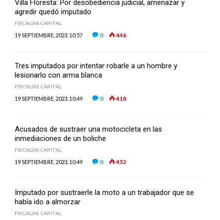
Villa Floresta: Por desobediencia judicial, amenazar y
agredir quedó imputado
FISCALÍAS CAPITAL
0
446
19 SEPTIEMBRE, 2023, 10:57
Tres imputados por intentar robarle a un hombre y
lesionarlo con arma blanca
FISCALÍAS CAPITAL
0
418
19 SEPTIEMBRE, 2023, 10:49
Acusados de sustraer una motocicleta en las
inmediaciones de un boliche
FISCALÍAS CAPITAL
0
452
19 SEPTIEMBRE, 2023, 10:49
Imputado por sustraerle la moto a un trabajador que se
había ido a almorzar
FISCALÍAS CAPITAL