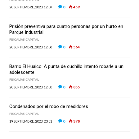
0
459
20 SEPTIEMBRE, 2023, 12:07
Prisión preventiva para cuatro personas por un hurto en
Parque Industrial
FISCALÍAS CAPITAL
0
564
20 SEPTIEMBRE, 2023, 12:06
Barrio El Huaico: A punta de cuchillo intentó robarle a un
adolescente
FISCALÍAS CAPITAL
0
855
20 SEPTIEMBRE, 2023, 12:05
Condenados por el robo de medidores
FISCALÍAS CAPITAL
0
378
19 SEPTIEMBRE, 2023, 20:51