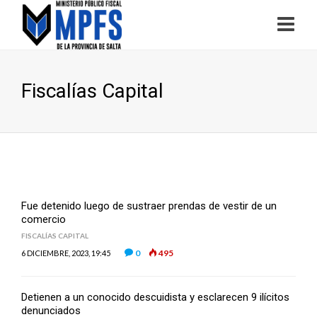
Fiscalías Capital
Fue detenido luego de sustraer prendas de vestir de un
comercio
FISCALÍAS CAPITAL
0
495
6 DICIEMBRE, 2023, 19:45
Detienen a un conocido descuidista y esclarecen 9 ilícitos
denunciados