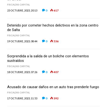
FISCALÍAS CAPITAL
0
617
23 OCTUBRE, 2023, 20:13
Detenido por cometer hechos delictivos en la zona centro
de Salta
FISCALÍAS CAPITAL
0
536
19 OCTUBRE, 2023, 08:44
Sorprendida a la salida de un boliche con elementos
sustraídos
FISCALÍAS CAPITAL
0
407
18 OCTUBRE, 2023, 07:26
Acusado de causar daños en un auto tras prenderle fuego
FISCALÍAS CAPITAL
0
392
17 OCTUBRE, 2023, 11:53