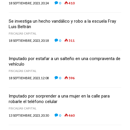
0
410
18 SEPTIEMBRE, 2023, 20:24
Se investiga un hecho vandálico y robo a la escuela Fray
Luis Beltrán
FISCALÍAS CAPITAL
0
511
18 SEPTIEMBRE, 2023, 20:18
Imputado por estafar a un salteño en una compraventa de
vehículo
FISCALÍAS CAPITAL
0
596
18 SEPTIEMBRE, 2023, 12:08
Imputado por sorprender a una mujer en la calle para
robarle el teléfono celular
FISCALÍAS CAPITAL
0
460
13 SEPTIEMBRE, 2023, 20:30