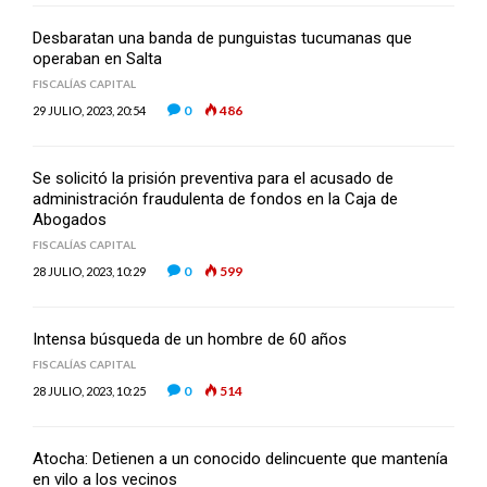
Desbaratan una banda de punguistas tucumanas que
operaban en Salta
FISCALÍAS CAPITAL
0
486
29 JULIO, 2023, 20:54
Se solicitó la prisión preventiva para el acusado de
administración fraudulenta de fondos en la Caja de
Abogados
FISCALÍAS CAPITAL
0
599
28 JULIO, 2023, 10:29
Intensa búsqueda de un hombre de 60 años
FISCALÍAS CAPITAL
0
514
28 JULIO, 2023, 10:25
Atocha: Detienen a un conocido delincuente que mantenía
en vilo a los vecinos