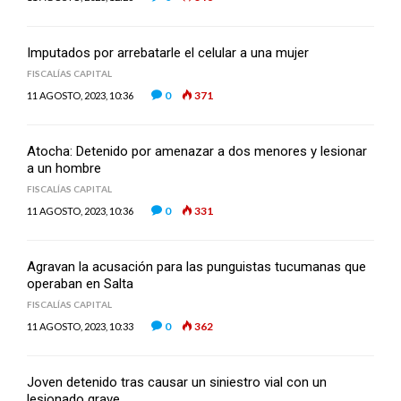
Imputados por arrebatarle el celular a una mujer
FISCALÍAS CAPITAL
0
371
11 AGOSTO, 2023, 10:36
Atocha: Detenido por amenazar a dos menores y lesionar
a un hombre
FISCALÍAS CAPITAL
0
331
11 AGOSTO, 2023, 10:36
Agravan la acusación para las punguistas tucumanas que
operaban en Salta
FISCALÍAS CAPITAL
0
362
11 AGOSTO, 2023, 10:33
Joven detenido tras causar un siniestro vial con un
lesionado grave