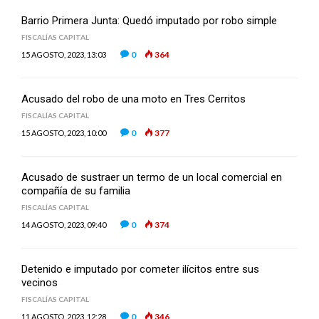
Barrio Primera Junta: Quedó imputado por robo simple
FISCALÍAS CAPITAL
0
364
15 AGOSTO, 2023, 13:03
Acusado del robo de una moto en Tres Cerritos
FISCALÍAS CAPITAL
0
377
15 AGOSTO, 2023, 10:00
Acusado de sustraer un termo de un local comercial en
compañía de su familia
FISCALÍAS CAPITAL
0
374
14 AGOSTO, 2023, 09:40
Detenido e imputado por cometer ilícitos entre sus
vecinos
FISCALÍAS CAPITAL
0
346
11 AGOSTO, 2023, 12:28