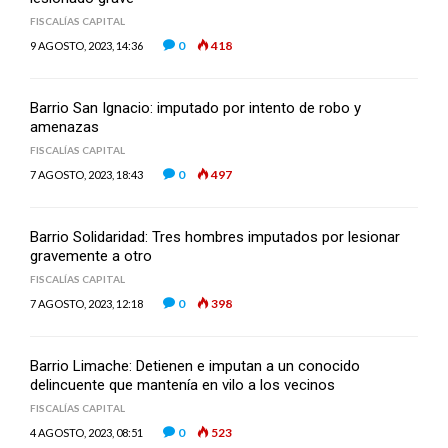
FISCALÍAS CAPITAL
0
418
9 AGOSTO, 2023, 14:36
Barrio San Ignacio: imputado por intento de robo y
amenazas
FISCALÍAS CAPITAL
0
497
7 AGOSTO, 2023, 18:43
Barrio Solidaridad: Tres hombres imputados por lesionar
gravemente a otro
FISCALÍAS CAPITAL
0
398
7 AGOSTO, 2023, 12:18
Barrio Limache: Detienen e imputan a un conocido
delincuente que mantenía en vilo a los vecinos
FISCALÍAS CAPITAL
0
523
4 AGOSTO, 2023, 08:51