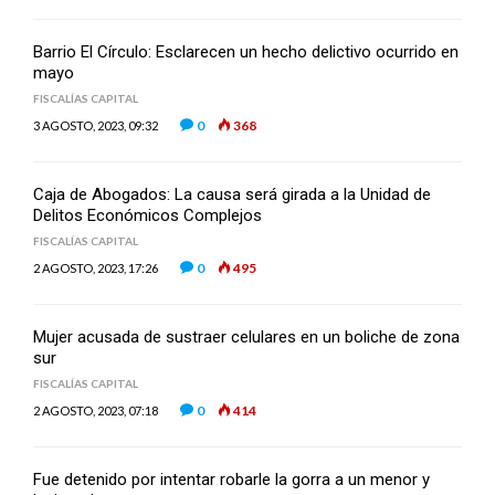
Barrio El Círculo: Esclarecen un hecho delictivo ocurrido en
mayo
FISCALÍAS CAPITAL
0
368
3 AGOSTO, 2023, 09:32
Caja de Abogados: La causa será girada a la Unidad de
Delitos Económicos Complejos
FISCALÍAS CAPITAL
0
495
2 AGOSTO, 2023, 17:26
Mujer acusada de sustraer celulares en un boliche de zona
sur
FISCALÍAS CAPITAL
0
414
2 AGOSTO, 2023, 07:18
Fue detenido por intentar robarle la gorra a un menor y