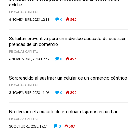
celular
FISCALÍAS CAPITAL
0
542
6 NOVIEMBRE, 2023, 12:18
Solicitan preventiva para un individuo acusado de sustraer
prendas de un comercio
FISCALÍAS CAPITAL
0
495
6 NOVIEMBRE, 2023, 09:52
Sorprendido al sustraer un celular de un comercio céntrico
FISCALÍAS CAPITAL
0
392
3 NOVIEMBRE, 2023, 11:06
No declaró el acusado de efectuar disparos en un bar
FISCALÍAS CAPITAL
0
507
30 OCTUBRE, 2023, 19:14