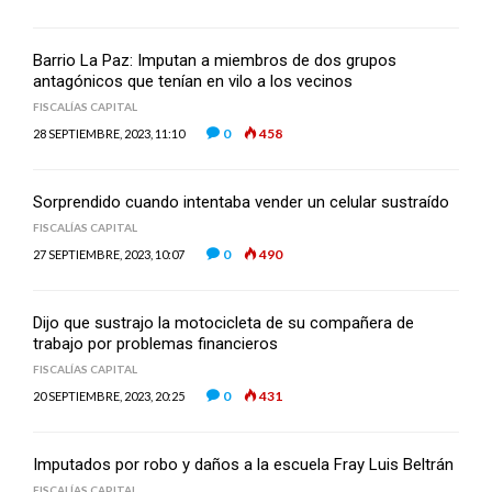
Barrio La Paz: Imputan a miembros de dos grupos
antagónicos que tenían en vilo a los vecinos
FISCALÍAS CAPITAL
0
458
28 SEPTIEMBRE, 2023, 11:10
Sorprendido cuando intentaba vender un celular sustraído
FISCALÍAS CAPITAL
0
490
27 SEPTIEMBRE, 2023, 10:07
Dijo que sustrajo la motocicleta de su compañera de
trabajo por problemas financieros
FISCALÍAS CAPITAL
0
431
20 SEPTIEMBRE, 2023, 20:25
Imputados por robo y daños a la escuela Fray Luis Beltrán
FISCALÍAS CAPITAL