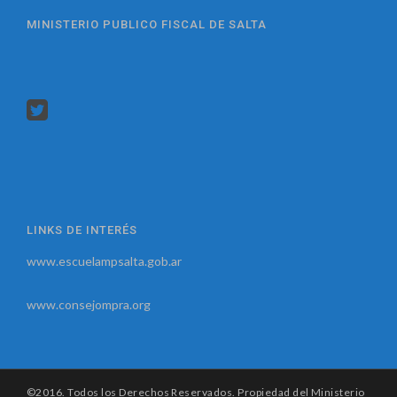
MINISTERIO PUBLICO FISCAL DE SALTA
LINKS DE INTERÉS
www.escuelampsalta.gob.ar
www.consejompra.org
©2016. Todos los Derechos Reservados. Propiedad del Ministerio