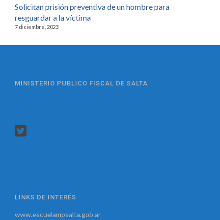
Solicitan prisión preventiva de un hombre para
resguardar a la víctima
7 diciembre, 2023
MINISTERIO PUBLICO FISCAL DE SALTA
LINKS DE INTERÉS
www.escuelampsalta.gob.ar