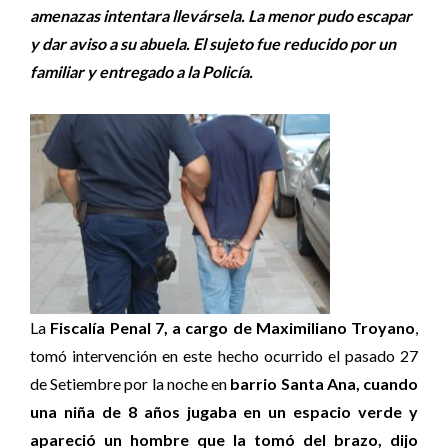
amenazas intentara llevársela. La menor pudo escapar
y dar aviso a su abuela. El sujeto fue reducido por un
familiar y entregado a la Policía.
La
Fiscalía Penal 7, a cargo de Maximiliano Troyano
,
tomó intervención en este hecho ocurrido el pasado 27
de Setiembre por la noche en
barrio Santa Ana, cuando
una niña de 8 años jugaba en un espacio verde y
apareció un hombre que la tomó del brazo, dijo