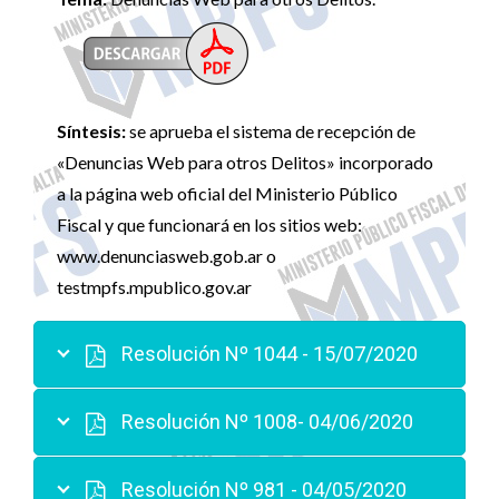
Síntesis:
se aprueba el sistema de recepción de
«Denuncias Web para otros Delitos» incorporado
a la página web oficial del Ministerio Público
Fiscal y que funcionará en los sitios web:
www.denunciasweb.gob.ar o
testmpfs.mpublico.gov.ar
Resolución Nº 1044 - 15/07/2020
Resolución Nº 1008- 04/06/2020
Resolución Nº 981 - 04/05/2020