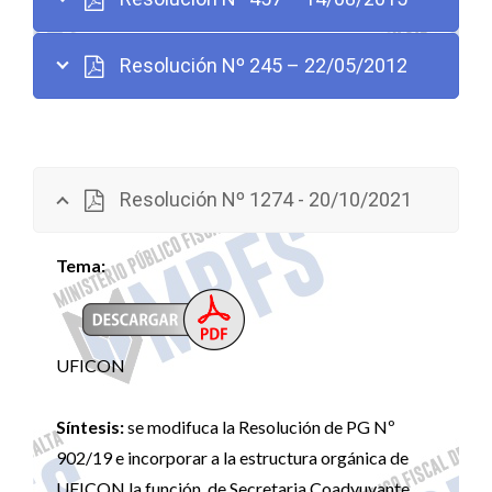
Resolución Nº 245 – 22/05/2012
Resolución Nº 1274 - 20/10/2021
Tema:
UFICON
Síntesis:
se modifuca la Resolución de PG Nº
902/19 e incorporar a la estructura orgánica de
UFICON la función de Secretaria Coadyuvante.