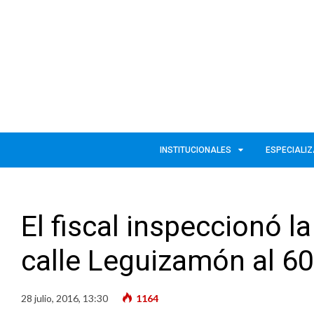
INSTITUCIONALES
ESPECIALI
El fiscal inspeccionó l
calle Leguizamón al 6
28 julio, 2016, 13:30
1164