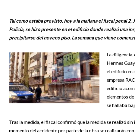
Tal como estaba previsto, hoy a la mañana el fiscal penal 2, 
Policía, se hizo presente en el edificio donde realizó una 
precipitarse del noveno piso. La semana que viene comenzar
La diligencia
Hermes Guaymás
el edificio e
empresa RAC S.
edificio acom
elementos de p
se hallaba baj
Tras la medida, el fiscal confirmó que la medida se realizó sin
momento del accidente por parte de la obra se realizarán con