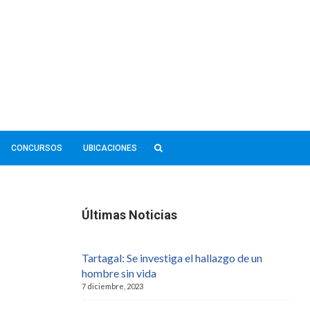
CONCURSOS
UBICACIONES
e
Últimas Noticias
Tartagal: Se investiga el hallazgo de un
hombre sin vida
7 diciembre, 2023