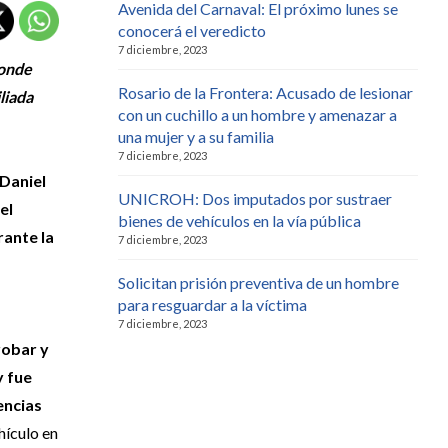
Avenida del Carnaval: El próximo lunes se
conocerá el veredicto
7 diciembre, 2023
donde
Rosario de la Frontera: Acusado de lesionar
liada
con un cuchillo a un hombre y amenazar a
una mujer y a su familia
7 diciembre, 2023
 Daniel
UNICROH: Dos imputados por sustraer
el
bienes de vehículos en la vía pública
rante la
7 diciembre, 2023
Solicitan prisión preventiva de un hombre
para resguardar a la víctima
7 diciembre, 2023
robar y
y fue
encias
hículo en