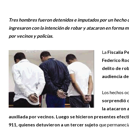
Tres hombres fueron detenidos e imputados por un hecho oc
ingresaron con la intención de robar y atacaron en forma mu
por vecinos y policías.
La
Fiscalía P
Federico Rod
delito de ro
audiencia de
Los hechos oc
sorprendió d
la atacaron 
auxiliada por vecinos. Luego se hicieron presentes efect
911, quienes detuvieron a un tercer sujeto
que permanecía 