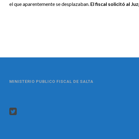
el que aparentemente se desplazaban.
El fiscal solicitó al
MINISTERIO PUBLICO FISCAL DE SALTA