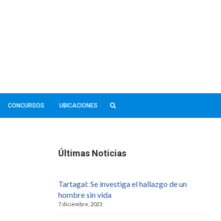
CONCURSOS
UBICACIONES
Últimas Noticias
Tartagal: Se investiga el hallazgo de un
hombre sin vida
7 diciembre, 2023