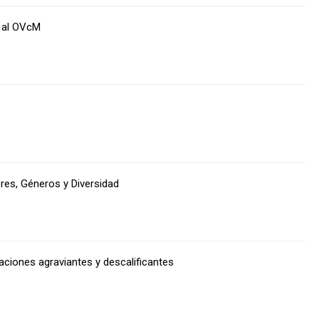
a al OVcM
eres, Géneros y Diversidad
caciones agraviantes y descalificantes