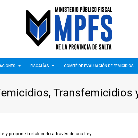
ZACIONES
FISCALÍAS
COMITÉ DE EVALUACIÓN DE FEMICIDIOS
emicidios, Transfemicidios 
ité y propone fortalecerlo a través de una Ley