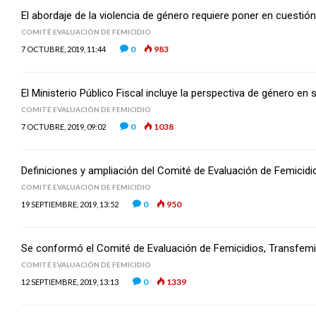
El abordaje de la violencia de género requiere poner en cuestió
COMITÉ EVALUACIÓN DE FEMICIDIO
0
983
7 OCTUBRE, 2019, 11:44
El Ministerio Público Fiscal incluye la perspectiva de género en 
COMITÉ EVALUACIÓN DE FEMICIDIO
0
1038
7 OCTUBRE, 2019, 09:02
Definiciones y ampliación del Comité de Evaluación de Femicidi
COMITÉ EVALUACIÓN DE FEMICIDIO
0
950
19 SEPTIEMBRE, 2019, 13:52
Se conformó el Comité de Evaluación de Femicidios, Transfemi
COMITÉ EVALUACIÓN DE FEMICIDIO
0
1339
12 SEPTIEMBRE, 2019, 13:13