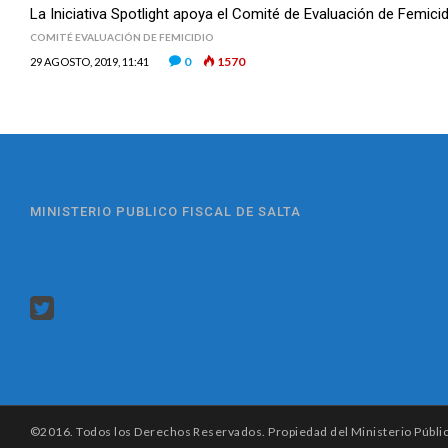
La Iniciativa Spotlight apoya el Comité de Evaluación de Femici
COMITÉ EVALUACIÓN DE FEMICIDIO
0
1570
29 AGOSTO, 2019, 11:41
MINISTERIO PUBLICO FISCAL DE SALTA
©2016. Todos los Derechos Reservados. Propiedad del Ministerio Público