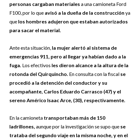
personas cargaban materiales
a una camioneta Ford
F100, por lo que
avisó a la dueña de la construcción
ya
que
los hombres adujeron que estaban autorizados
para sacar el material.
Ante esta situación,
la mujer alertó al sistema de
emergencias 911, pero al llegar ya habían dado a la
fuga.
Los efectivos
les dieron alcance a la altura de la
rotonda del Quirquincho.
En consulta con la fiscal
se
procedió a la detención del conductor y su
acompañante, Carlos Eduardo Carrasco (47) y el
sereno Américo Isaac Arce, (30), respectivamente.
En la camioneta
transportaban más de 150
ladrillones,
aunque por la investigación se supo que
se
trataba del segundo viaje en la misma noche, y en el