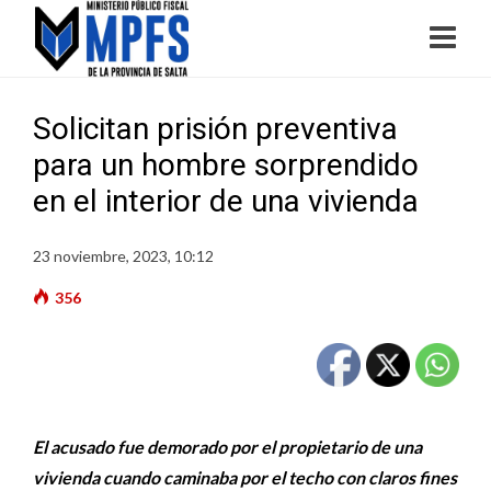
Solicitan prisión preventiva
para un hombre sorprendido
en el interior de una vivienda
23 noviembre, 2023, 10:12
356
El acusado fue demorado por el propietario de una
vivienda cuando caminaba por el techo con claros fines