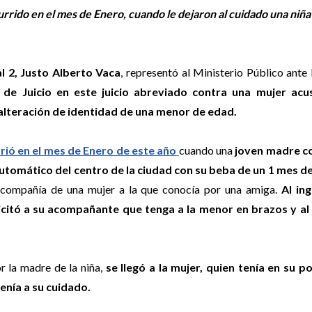
rido en el mes de Enero, cuando le dejaron al cuidado una niña
al 2, Justo Alberto Vaca
, representó al Ministerio Público ante
l de Juicio en este juicio abreviado contra una mujer ac
alteración de identidad de una menor de edad.
rió en el mes de Enero de este año
cuando una
joven madre c
automático del centro de la ciudad con su beba de un 1 mes de
compañía de una mujer a la que conocía por una amiga.
Al ing
licitó a su acompañante que tenga a la menor en brazos y al s
r la madre de la niña,
se llegó a la mujer, quien tenía en su p
enía a su cuidado.