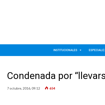
INSTITUCIONALES
ESPECIALI
Condenada por “llevar
7 octubre, 2016, 09:12
654