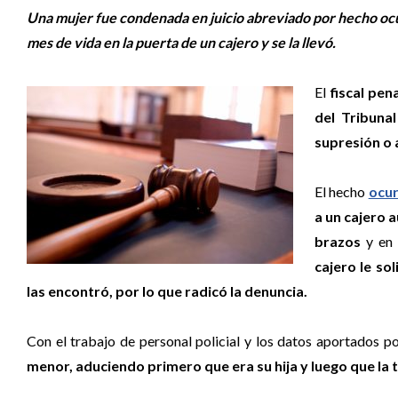
Una mujer fue condenada en juicio abreviado por hecho ocur
mes de vida en la puerta de un cajero y se la llevó.
El
fiscal pen
del Tribuna
supresión o 
El hecho
ocur
a un cajero 
brazos
y en 
cajero le so
las encontró, por lo que radicó la denuncia.
Con el trabajo de personal policial y los datos aportados po
menor, aduciendo primero que era su hija y luego que la t