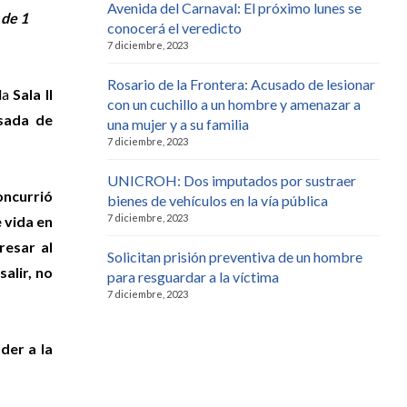
Avenida del Carnaval: El próximo lunes se
 de 1
conocerá el veredicto
7 diciembre, 2023
Rosario de la Frontera: Acusado de lesionar
 la
Sala II
con un cuchillo a un hombre y amenazar a
usada de
una mujer y a su familia
7 diciembre, 2023
UNICROH: Dos imputados por sustraer
oncurrió
bienes de vehículos en la vía pública
7 diciembre, 2023
 vida en
resar al
Solicitan prisión preventiva de un hombre
alir, no
para resguardar a la víctima
7 diciembre, 2023
oder a la