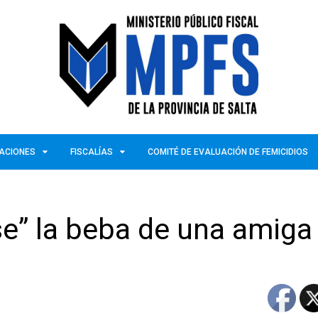
ZACIONES
FISCALÍAS
COMITÉ DE EVALUACIÓN DE FEMICIDIOS
se” la beba de una amiga