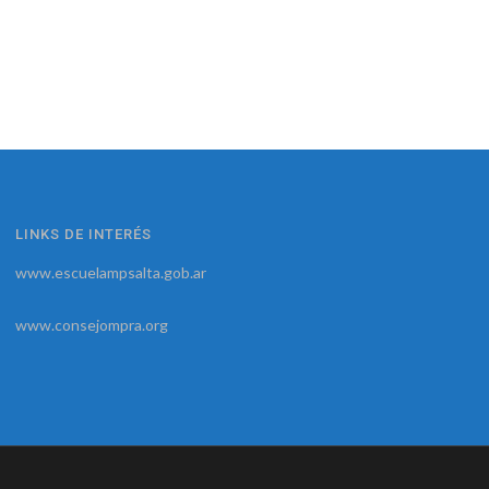
LINKS DE INTERÉS
www.escuelampsalta.gob.ar
www.consejompra.org