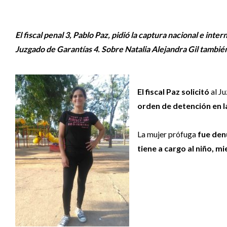
El fiscal penal 3, Pablo Paz, pidió la captura nacional e int
Juzgado de Garantías 4. Sobre Natalia Alejandra Gil también r
El fiscal Paz
solicitó
al J
orden de detención en la
La mujer prófuga
fue denu
tiene a cargo al niño, mi