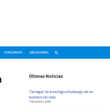
CONCURSOS
UBICACIONES
a
Últimas Noticias
Tartagal: Se investiga el hallazgo de un
hombre sin vida
7 diciembre, 2023