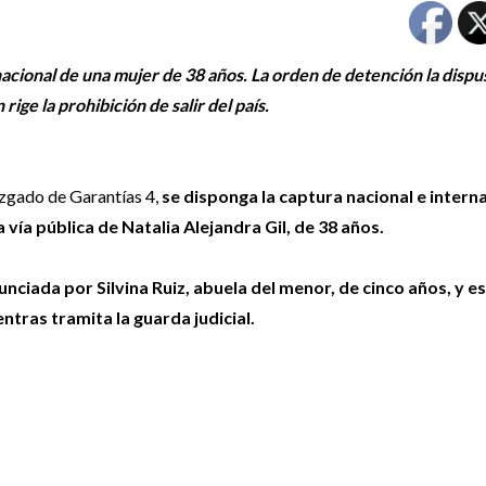
ernacional de una mujer de 38 años. La orden de detención la dispu
ige la prohibición de salir del país.
uzgado de Garantías 4,
se disponga la captura nacional e interna
 vía pública de Natalia Alejandra Gil, de 38 años.
nciada por Silvina Ruiz, abuela del menor, de cinco años, y e
entras tramita la guarda judicial.