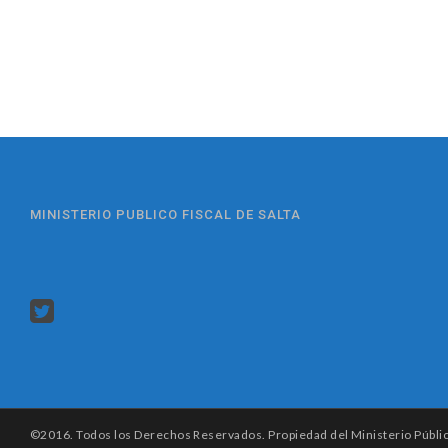
MINISTERIO PUBLICO FISCAL DE SALTA
©2016. Todos los Derechos Reservados. Propiedad del Ministerio Público