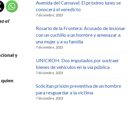
Avenida del Carnaval: El próximo lunes se
conocerá el veredicto
7 diciembre, 2023
so el
Rosario de la Frontera: Acusado de lesionar
con un cuchillo a un hombre y amenazar a
una mujer y a su familia
7 diciembre, 2023
cional y
UNICROH: Dos imputados por sustraer
bienes de vehículos en la vía pública
7 diciembre, 2023
s quien
Solicitan prisión preventiva de un hombre
para resguardar a la víctima
7 diciembre, 2023