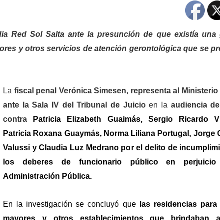
dia Red Sol Salta ante la presunción de que existía una
yores y otros servicios de atención gerontológica que se p
La
fiscal penal Verónica Simesen, representa al Ministerio
ante la Sala IV del Tribunal de Juicio
en la
audiencia de
contra
Patricia Elizabeth Guaimás, Sergio Ricardo Vil
Patricia Roxana Guaymás, Norma Liliana Portugal, Jorge
Valussi y Claudia Luz Medrano por el delito de incumplim
los deberes de funcionario público en perjuici
Administración Pública.
En la investigación se concluyó que
las residencias para
mayores y otros establecimientos que brindaban a