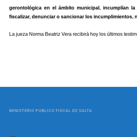
gerontológica en el ámbito municipal, incumplían la
fiscalizar, denunciar o sancionar los incumplimientos, n
La jueza Norma Beatriz Vera recibirá hoy los últimos testim
MINISTERIO PUBLICO FISCAL DE SALTA