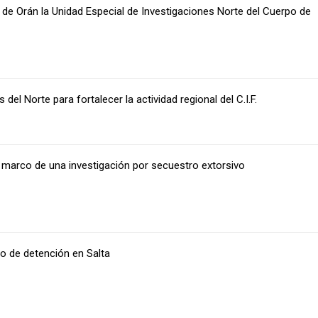
d de Orán la Unidad Especial de Investigaciones Norte del Cuerpo de
del Norte para fortalecer la actividad regional del C.I.F.
l marco de una investigación por secuestro extorsivo
o de detención en Salta