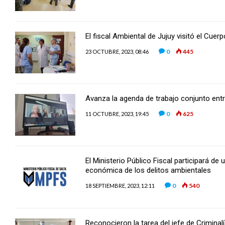
El fiscal Ambiental de Jujuy visitó el Cuer
0
445
23 OCTUBRE, 2023, 08:46
Avanza la agenda de trabajo conjunto entr
0
625
11 OCTUBRE, 2023, 19:45
El Ministerio Público Fiscal participará de
económica de los delitos ambientales
0
540
18 SEPTIEMBRE, 2023, 12:11
Reconocieron la tarea del jefe de Criminal