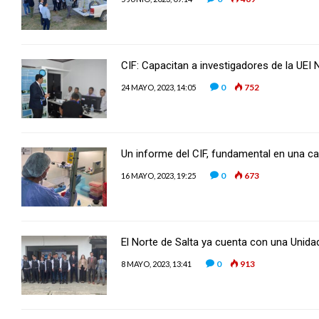
CIF: Capacitan a investigadores de la UEI 
0
752
24 MAYO, 2023, 14:05
Un informe del CIF, fundamental en una 
0
673
16 MAYO, 2023, 19:25
El Norte de Salta ya cuenta con una Unida
0
913
8 MAYO, 2023, 13:41