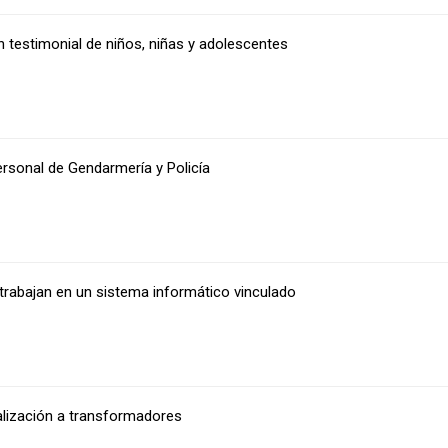
n testimonial de niños, niñas y adolescentes
ersonal de Gendarmería y Policía
a trabajan en un sistema informático vinculado
alización a transformadores