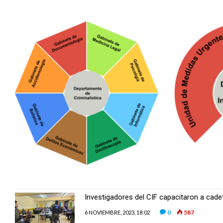
Investigadores del CIF capacitaron a cadet
0
587
6 NOVIEMBRE, 2023, 18:02