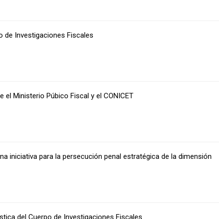
po de Investigaciones Fiscales
e el Ministerio Púbico Fiscal y el CONICET
 una iniciativa para la persecución penal estratégica de la dimensión
ística del Cuerpo de Investigaciones Fiscales