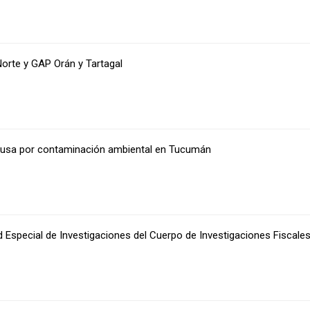
Norte y GAP Orán y Tartagal
causa por contaminación ambiental en Tucumán
d Especial de Investigaciones del Cuerpo de Investigaciones Fiscale