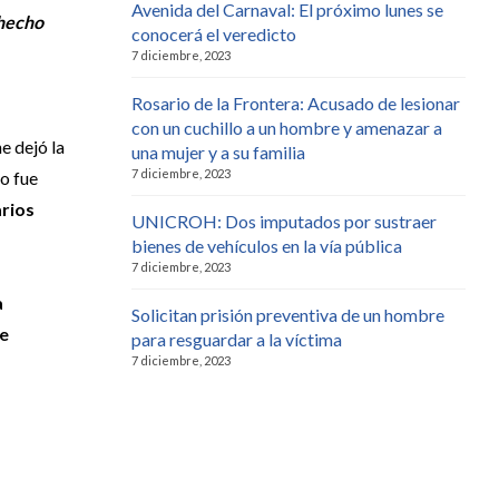
Avenida del Carnaval: El próximo lunes se
 hecho
conocerá el veredicto
7 diciembre, 2023
Rosario de la Frontera: Acusado de lesionar
con un cuchillo a un hombre y amenazar a
he dejó la
una mujer y a su familia
7 diciembre, 2023
o fue
rios
UNICROH: Dos imputados por sustraer
bienes de vehículos en la vía pública
7 diciembre, 2023
a
Solicitan prisión preventiva de un hombre
e
para resguardar a la víctima
7 diciembre, 2023