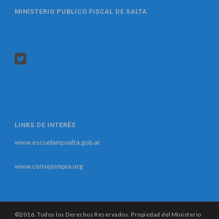
MINISTERIO PUBLICO FISCAL DE SALTA
LINKS DE INTERÉS
www.escuelampsalta.gob.ar
www.consejompra.org
©2016. Todos los Derechos Reservados. Propiedad del Ministerio