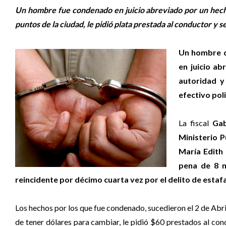
Un hombre fue condenado en juicio abreviado por un hecho 
puntos de la ciudad, le pidió plata prestada al conductor y se
Un hombre d
en juicio ab
autoridad y
efectivo poli
La fiscal
Gab
Ministerio P
María Edith
pena de 8 m
reincidente por décimo cuarta vez por el delito de estafa
Los hechos por los que fue condenado, sucedieron el 2 de Abri
de tener dólares para cambiar, le pidió $60 prestados al c