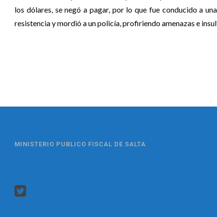
los dólares, se negó a pagar, por lo que fue conducido a una
resistencia y mordió a un policía, profiriendo amenazas e insul
MINISTERIO PUBLICO FISCAL DE SALTA