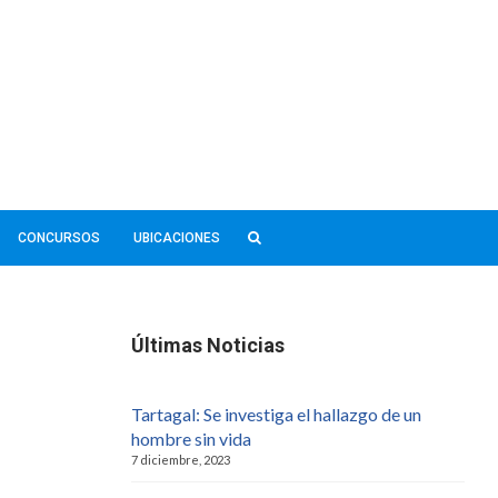
CONCURSOS
UBICACIONES
Últimas Noticias
Tartagal: Se investiga el hallazgo de un
hombre sin vida
7 diciembre, 2023