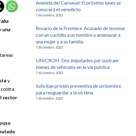
Avenida del Carnaval: El próximo lunes se
conocerá el veredicto
7 diciembre, 2023
raba
Rosario de la Frontera: Acusado de lesionar
y una
con un cuchillo a un hombre y amenazar a
una mujer y a su familia
7 diciembre, 2023
 tareas
UNICROH: Dos imputados por sustraer
bienes de vehículos en la vía pública
7 diciembre, 2023
sta
y
Solicitan prisión preventiva de un hombre
s contra
para resguardar a la víctima
l sector
7 diciembre, 2023
opuso
putado