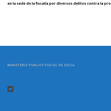
en la sede de la fiscalía por diversos delitos contra la pr
MINISTERIO PUBLICO FISCAL DE SALTA