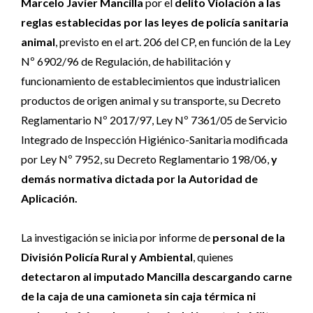
Marcelo Javier Mancilla
por el
delito Violación a las
reglas establecidas por las leyes de policía sanitaria
animal
, previsto en el art. 206 del CP, en función de la Ley
Nº 6902/96 de Regulación, de habilitación y
funcionamiento de establecimientos que industrialicen
productos de origen animal y su transporte, su Decreto
Reglamentario Nº 2017/97, Ley Nº 7361/05 de Servicio
Integrado de Inspección Higiénico-Sanitaria modificada
por Ley Nº 7952, su Decreto Reglamentario 198/06,
y
demás normativa dictada por la Autoridad de
Aplicación.
La investigación se inicia por informe de
personal de la
División Policía Rural y Ambiental
, quienes
detectaron al imputado Mancilla descargando carne
de la caja de una camioneta sin caja térmica ni