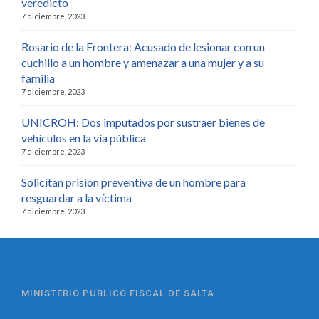
veredicto
7 diciembre, 2023
Rosario de la Frontera: Acusado de lesionar con un
cuchillo a un hombre y amenazar a una mujer y a su
familia
7 diciembre, 2023
UNICROH: Dos imputados por sustraer bienes de
vehículos en la vía pública
7 diciembre, 2023
Solicitan prisión preventiva de un hombre para
resguardar a la víctima
7 diciembre, 2023
MINISTERIO PUBLICO FISCAL DE SALTA