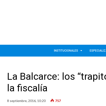
INSTITUCIONALES
ESPECIALI
La Balcarce: los “trap
la fiscalía
8 septiembre, 2016, 10:20
757