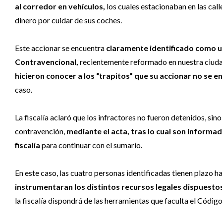
al corredor en vehículos,
los cuales estacionaban en las call
dinero por cuidar de sus coches.
Este accionar se encuentra
claramente identificado como una
Contravencional,
recientemente reformado en nuestra ciudad. 
hicieron conocer a los “trapitos” que su accionar no se e
caso.
La fiscalía aclaró que los infractores no fueron detenidos, si
contravención,
mediante el acta, tras lo cual son informad
fiscalía
para continuar con el sumario.
En este caso, las cuatro personas identificadas tienen plazo h
instrumentaran los distintos recursos legales dispuestos a
la fiscalía dispondrá de las herramientas que faculta el Código