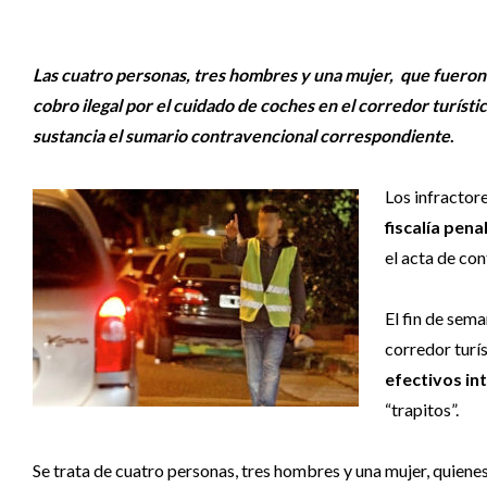
Las cuatro personas, tres hombres y una mujer, que fueron 
cobro ilegal por el cuidado de coches en el corredor turísti
sustancia el sumario contravencional correspondiente
.
Los infractore
fiscalía pena
el acta de co
El fin de sema
corredor turí
efectivos int
“trapitos”.
Se trata de cuatro personas, tres hombres y una mujer, quiene