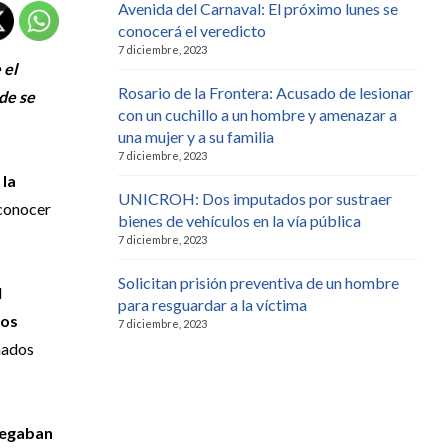
Avenida del Carnaval: El próximo lunes se
conocerá el veredicto
7 diciembre, 2023
 el
Rosario de la Frontera: Acusado de lesionar
nde se
con un cuchillo a un hombre y amenazar a
una mujer y a su familia
7 diciembre, 2023
 la
UNICROH: Dos imputados por sustraer
 conocer
bienes de vehículos en la vía pública
7 diciembre, 2023
Solicitan prisión preventiva de un hombre
l
para resguardar a la víctima
los
7 diciembre, 2023
nados
llegaban