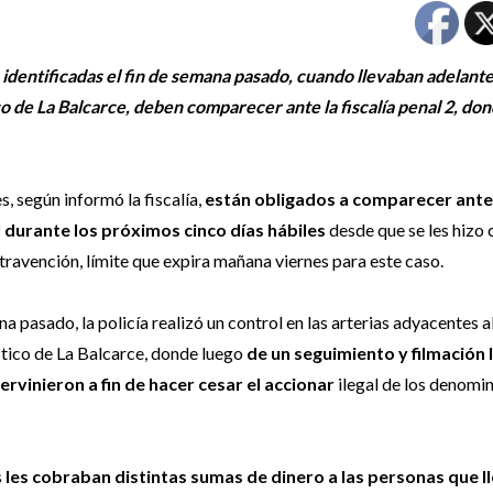
identificadas el fin de semana pasado, cuando llevaban adelante
co de La Balcarce, deben comparecer ante la fiscalía penal 2, do
s, según informó la fiscalía,
están obligados a comparecer ante
l durante los próximos cinco días hábiles
desde que se les hizo
ntravención, límite que expira mañana viernes para este caso.
na pasado, la policía realizó un control en las arterias adyacentes a
stico de La Balcarce, donde luego
de un seguimiento y filmación 
ervinieron a fin de hacer cesar el accionar
ilegal de los denomi
s
les cobraban distintas sumas de dinero a las personas que 