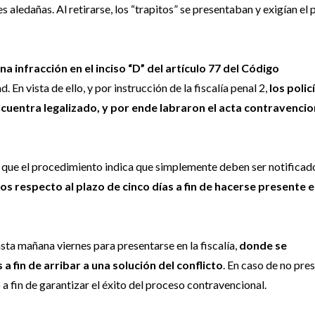
es aledañas. Al retirarse, los “trapitos” se presentaban y exigían el
 infracción en el inciso “D” del artículo 77 del Código
En vista de ello, y por instrucción de la fiscalía penal 2,
los polic
ncuentra legalizado, y por ende labraron el acta contravencio
no que el procedimiento indica que simplemente deben ser notificad
os respecto al plazo de cinco días a fin de hacerse presente e
asta mañana viernes para presentarse en la fiscalía,
donde se
 fin de arribar a una solución del conflicto
. En caso de no pre
 a fin de garantizar el éxito del proceso contravencional.