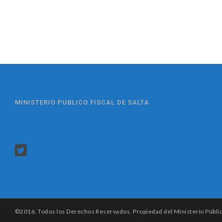
MINISTERIO PUBLICO FISCAL DE SALTA
©2016. Todos los Derechos Reservados. Propiedad del Ministerio Público