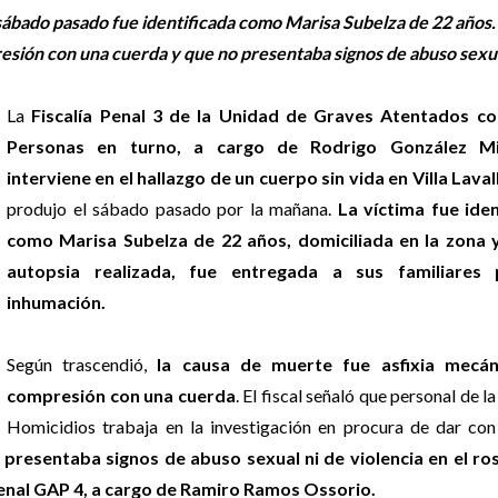
sábado pasado fue identificada como Marisa Subelza de 22 años.
resión con una cuerda y que no presentaba signos de abuso sexu
La
Fiscalía Penal 3 de la Unidad de Graves Atentados co
Personas en turno, a cargo de Rodrigo González Mir
interviene en el hallazgo de un cuerpo sin vida en Villa Laval
produjo el sábado pasado por la mañana.
La víctima fue iden
como Marisa Subelza de 22 años, domiciliada en la zona y
autopsia realizada, fue entregada a sus familiares 
inhumación.
Según trascendió,
la causa de muerte fue asfixia mecán
compresión con una cuerda
. El fiscal señaló que personal de l
Homicidios trabaja en la investigación en procura de dar con
presentaba signos de abuso sexual ni de violencia en el ros
 Penal GAP 4, a cargo de Ramiro Ramos Ossorio.