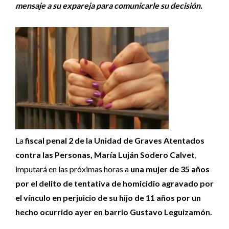
mensaje a su expareja para comunicarle su decisión.
La
fiscal penal 2 de la Unidad de Graves Atentados
contra las Personas, María Luján Sodero Calvet
,
imputará en las próximas horas a
una mujer de 35 años
por el delito de tentativa de homicidio agravado por
el vínculo en perjuicio de su hijo de 11 años por un
hecho ocurrido ayer en barrio Gustavo Leguizamón.