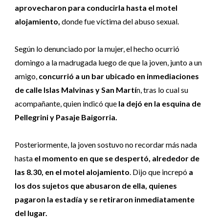
aprovecharon para conducirla hasta el motel
alojamiento,
donde fue víctima del abuso sexual.
Según lo denunciado por la mujer, el hecho ocurrió
domingo a la madrugada luego de que la joven, junto a un
amigo,
concurrió a un bar ubicado en inmediaciones
de calle Islas Malvinas y San Martí
n, tras lo cual su
acompañante, quien indicó que
la dejó en la esquina de
Pellegrini y Pasaje Baigorria.
Posteriormente, la joven sostuvo no recordar más nada
hasta
el momento en que se despertó, alrededor de
las 8.30, en el motel alojamiento
. Dijo que increpó
a
los dos sujetos que abusaron de ella, quienes
pagaron la estadía y se retiraron inmediatamente
del lugar.