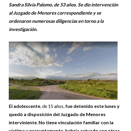
Sandra Silvia Palomo, de 53 años. Se dio intervención
al Juzgado de Menores correspondiente y se
ordenaron numerosas diligencias en torno a la
investigación.
El adolescente
, de 15 años,
fue detenido este lunes y
quedó a disposición del Juzgado de Menores
interviniente
.
No tiene vinculación familiar con la
víctima y presuntamente, habría actuado con otras