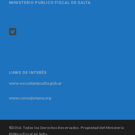
MINISTERIO PUBLICO FISCAL DE SALTA
LINKS DE INTERÉS
www.escuelampsalta.gob.ar
www.consejompra.org
©2016. Todos los Derechos Reservados. Propiedad del Ministerio
Público Fiscal de Salta.