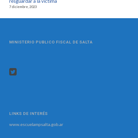
resguardar a la víctima
7 diciembre, 2023
MINISTERIO PUBLICO FISCAL DE SALTA
LINKS DE INTERÉS
www.escuelampsalta.gob.ar