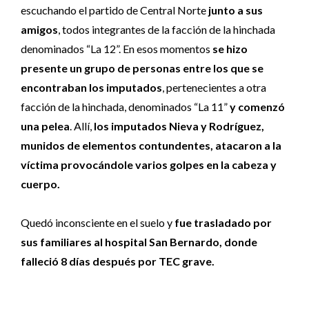
escuchando el partido de Central Norte
junto a sus
amigos
, todos integrantes de la facción de la hinchada
denominados “La 12”. En esos momentos
se hizo
presente un grupo de personas entre los que se
encontraban los imputados
, pertenecientes a otra
facción de la hinchada, denominados “La 11”
y comenzó
una pelea
. Allí,
los imputados Nieva y Rodríguez,
munidos de elementos contundentes, atacaron a la
víctima provocándole varios golpes en la cabeza y
cuerpo.
Quedó inconsciente en el suelo y
fue trasladado por
sus familiares al hospital San Bernardo, donde
falleció 8 días después por TEC grave.