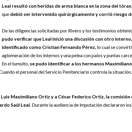
Leal resultó con heridas de arma blanca en la zona del tórax
que
debió ser intervenido quirúrgicamente y corrió riesgo d
De las diligencias solicitadas por Rivero y los testimonios obteni
pudo verificar que Leal inició una discusión con otro interno
identificado como Cristian Fernando Pérez,
lo cual se convirt
aglomeración de los internos y una pelea con palos y puntas carce
En el tumulto,
se pudo identificar a los hermanos Maximiliano
Cuando el personal del Servicio Penitenciario controla la situación,
, Luis Maximiliano Ortíz y a César Federico Ortíz, la comisión 
ardo Saúl Leal.
Durante la audiencia de imputación declararon los