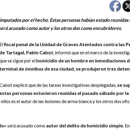
mputados por el hecho. Estas personas habían estado reunidas 
 será acusado como autor y los otros dos como encubridores.
El
fiscal penal de la Unidad de Graves Atentados contra las 
de Tartagal, Pablo Cabot
, informó que en el marco de la investi
que se sigue por el
homicidio de un hombre en inmediaciones d
terminal de ómnibus de esa ciudad, se produjeron tres dete
Cabot explicó que de las tareas investigativas desplegadas,
se su
estas personas estuvieron reunidas el pasado sábado por la
 ellos es el autor de las lesiones de arma blanca y los otros dos ofi
ilo»
será acusado como
autor del delito de homicidio simple
. En