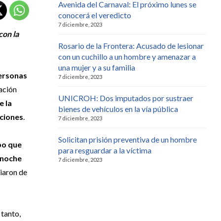
Avenida del Carnaval: El próximo lunes se
conocerá el veredicto
7 diciembre, 2023
con la
Rosario de la Frontera: Acusado de lesionar
con un cuchillo a un hombre y amenazar a
una mujer y a su familia
Personas
7 diciembre, 2023
gación
UNICROH: Dos imputados por sustraer
e la
bienes de vehículos en la vía pública
nciones
.
7 diciembre, 2023
Solicitan prisión preventiva de un hombre
po que
para resguardar a la víctima
 noche
7 diciembre, 2023
ciaron de
 tanto,