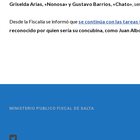
Griselda Arias, «Nonosa» y Gustavo Barrios, «Chato»
, s
Desde la Fiscalía se informó que
se continúa con las tareas 
reconocido por quien sería su concubina,
como Juan Alb
MINISTERIO PUBLICO FISCAL DE SALTA