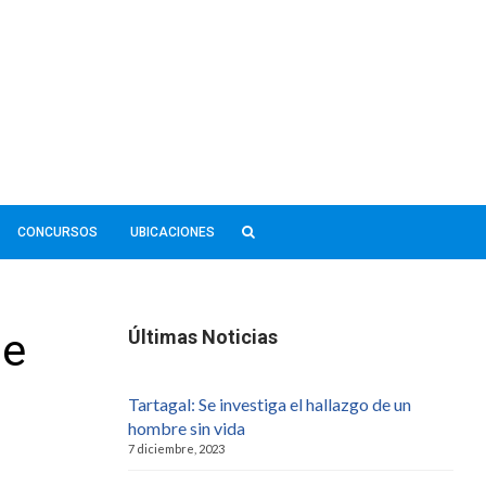
CONCURSOS
UBICACIONES
de
Últimas Noticias
Tartagal: Se investiga el hallazgo de un
hombre sin vida
7 diciembre, 2023