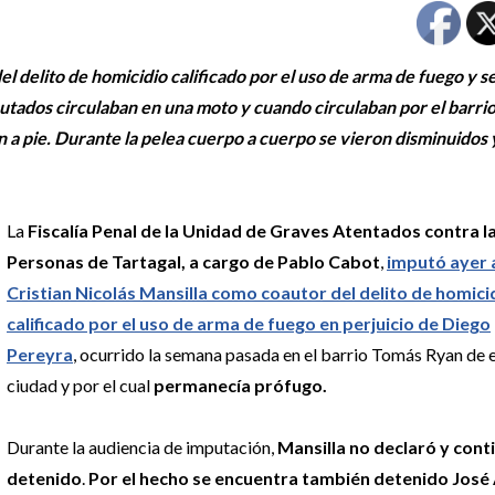
l delito de homicidio calificado por el uso de arma de fuego y s
mputados circulaban en una moto y cuando circulaban por el barri
an a pie. Durante la pelea cuerpo a cuerpo se vieron disminuidos 
La
Fiscalía Penal de la Unidad de Graves Atentados contra l
Personas de Tartagal, a cargo de Pablo Cabot
,
imputó ayer 
Cristian Nicolás Mansilla como coautor del delito de homici
calificado por el uso de arma de fuego en perjuicio de Diego
Pereyra
, ocurrido la semana pasada en el barrio Tomás Ryan de 
ciudad y por el cual
permanecía prófugo.
Durante la audiencia de imputación,
Mansilla no declaró y cont
detenido
.
Por el hecho se encuentra también detenido José