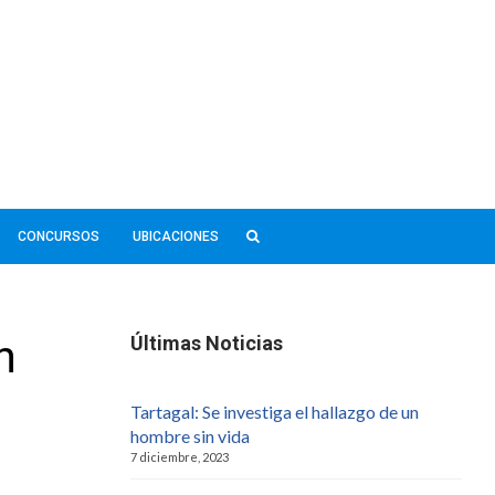
CONCURSOS
UBICACIONES
n
Últimas Noticias
Tartagal: Se investiga el hallazgo de un
hombre sin vida
7 diciembre, 2023