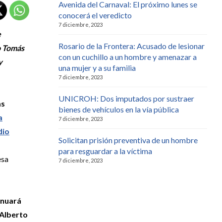
Avenida del Carnaval: El próximo lunes se
conocerá el veredicto
7 diciembre, 2023
e
Rosario de la Frontera: Acusado de lesionar
o Tomás
con un cuchillo a un hombre y amenazar a
y
una mujer y a su familia
7 diciembre, 2023
UNICROH: Dos imputados por sustraer
as
bienes de vehículos en la vía pública
a
7 diciembre, 2023
dio
Solicitan prisión preventiva de un hombre
para resguardar a la víctima
esa
7 diciembre, 2023
inuará
 Alberto