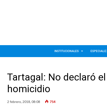
INSTITUCIONALES
ESPECIALI
Tartagal: No declaró e
homicidio
2 febrero, 2018, 08:08
754