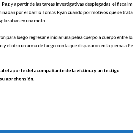
Paz
y a partir de las tareas investigativas desplegadas, el fiscal m
caminaban por el barrio Tomás Ryan cuando por motivos que se trata
esplazaban en una moto.
on para luego regresar e iniciar una pelea cuerpo a cuerpo entre lo
lo y el otro un arma de fuego con la que dispararon en la pierna a P
al el aporte del acompañante de la víctima y un testigo
 su aprehensión.