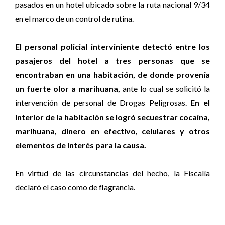
pasados en un hotel ubicado sobre la ruta nacional 9/34
en el marco de un control de rutina.
El personal policial interviniente detectó entre los
pasajeros del hotel a tres personas que se
encontraban en una habitación, de donde provenía
un fuerte olor a marihuana,
ante lo cual se solicitó la
intervención de personal de Drogas Peligrosas.
En el
interior de la habitación se logró secuestrar cocaína,
marihuana, dinero en efectivo, celulares y otros
elementos de interés para la causa.
En virtud de las circunstancias del hecho, la Fiscalía
declaró el caso como de flagrancia.