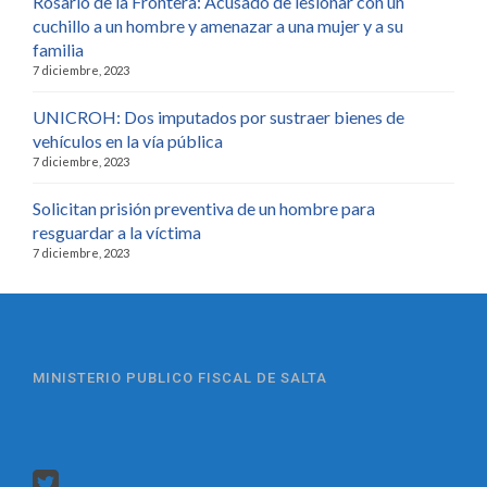
Rosario de la Frontera: Acusado de lesionar con un
cuchillo a un hombre y amenazar a una mujer y a su
familia
7 diciembre, 2023
UNICROH: Dos imputados por sustraer bienes de
vehículos en la vía pública
7 diciembre, 2023
Solicitan prisión preventiva de un hombre para
resguardar a la víctima
7 diciembre, 2023
MINISTERIO PUBLICO FISCAL DE SALTA