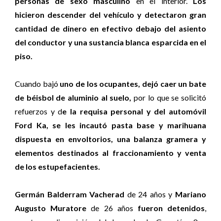
personas de sexo masculino
en el interior.
Los
hicieron descender del vehículo y detectaron gran
cantidad de dinero en efectivo debajo del asiento
del conductor y una sustancia blanca esparcida en el
piso.
Cuando bajó
uno de los ocupantes, dejó caer un bate
de béisbol de aluminio al suelo,
por lo que se solicitó
refuerzos y d
e la requisa personal y del automóvil
Ford Ka, se les incautó pasta base y marihuana
dispuesta en envoltorios, una balanza gramera y
elementos destinados al fraccionamiento y venta
de los estupefacientes.
Germán Balderram Vacherad
de 24 años y
Mariano
Augusto Muratore
de 26 años
fueron detenidos
,