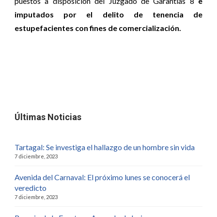
puestos a disposición del Juzgado de Garantías 8
e
imputados por el delito de tenencia de
estupefacientes con fines de comercialización.
Últimas Noticias
Tartagal: Se investiga el hallazgo de un hombre sin vida
7 diciembre, 2023
Avenida del Carnaval: El próximo lunes se conocerá el
veredicto
7 diciembre, 2023