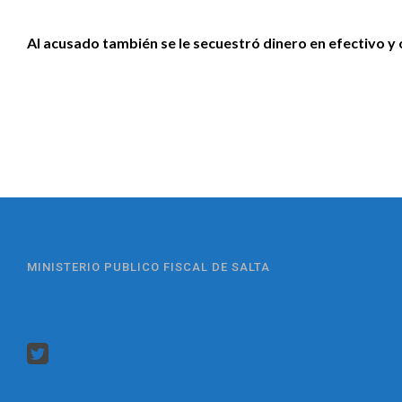
Al acusado también se le secuestró dinero en efectivo y 
MINISTERIO PUBLICO FISCAL DE SALTA