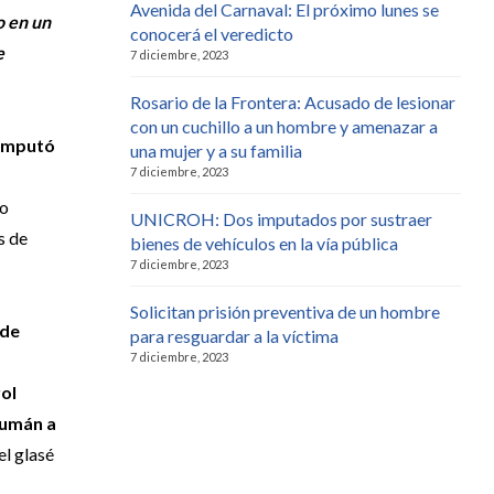
Avenida del Carnaval: El próximo lunes se
o en un
conocerá el veredicto
e
7 diciembre, 2023
Rosario de la Frontera: Acusado de lesionar
con un cuchillo a un hombre y amenazar a
imputó
una mujer y a su familia
7 diciembre, 2023
do
UNICROH: Dos imputados por sustraer
s de
bienes de vehículos en la vía pública
7 diciembre, 2023
Solicitan prisión preventiva de un hombre
 de
para resguardar a la víctima
7 diciembre, 2023
ol
cumán a
el glasé