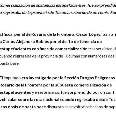
comercialización de sustancias estupefacientes, fue sorprendid
o regresaba de la provincia de Tucumán a bordo de un remis. Fu
El
fiscal penal de Rosario de la Frontera, Oscar López Ibarra
,
a Carlos Alejandro Robles por el delito de tenencia de
estupefacientes con fines de comercialización
tras ser deteni
cuando regresaba de la provincia de Tucumán con numerosas dosi
pasta base.
El imputado
era investigado por la Sección Drogas Peligrosas
Rosario de la Frontera por la supuesta comercialización de
estupefacientes
y en este marco, fue
sorprendido por un contr
vehicular sobre la ruta nacional cuando regresaba desde Tu
osas dosis de pasta base
dispuesta en envoltorios hechos de pap