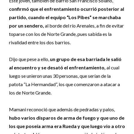
Este joven, también de barrio San Francisco Solano,
confirmó que el enfrentamiento ocurrió posterior al
partido, cuando el equipo “Los Pibes” se marchaba
por un sendero,
al borde del río Arenales, a fin de evitar
toparse con los de Norte Grande, pues sabida es la
rivalidad entre los dos barrios.
Dijo que pese a ello,
un grupo de esa barriada le salió
al encuentro y se desató el enfrentamiento,
al cual
luego se unieron unas 30 personas, que serían de la
patota “La Hermandad”, los que comenzaron a atacar a
los de Norte Grande.
Mamani reconoció que además de pedradas y palos,
hubo varios disparos de arma de fuego y que uno de
los que poseía arma era Rueda y que luego vio a otro