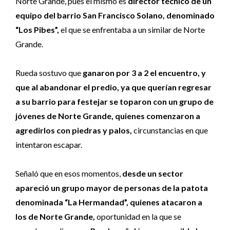
Norte Grande, pues el mismo es
director técnico de un
equipo del barrio San Francisco Solano, denominado
“Los Pibes”,
el que se enfrentaba a un similar de Norte
Grande.
Rueda sostuvo que
ganaron por 3 a 2 el encuentro, y
que al abandonar el predio, ya que querían regresar
a su barrio para festejar se toparon con un grupo de
jóvenes de Norte Grande, quienes comenzaron a
agredirlos con piedras y palos,
circunstancias en que
intentaron escapar.
Señaló que en esos momentos,
desde un sector
apareció un grupo mayor de personas de la patota
denominada “La Hermandad”, quienes atacaron a
los de Norte Grande,
oportunidad en la que se