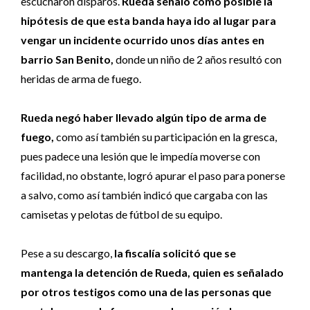
escucharon disparos.
Rueda señaló como posible la
hipótesis de que esta banda haya ido al lugar para
vengar un incidente ocurrido unos días antes en
barrio San Benito,
donde un niño de 2 años resultó con
heridas de arma de fuego.
Rueda negó haber llevado algún tipo de arma de
fuego,
como así también su participación en la gresca,
pues padece una lesión que le impedía moverse con
facilidad, no obstante, logró apurar el paso para ponerse
a salvo, como así también indicó que cargaba con las
camisetas y pelotas de fútbol de su equipo.
Pese a su descargo,
la fiscalía solicitó que se
mantenga la detención de Rueda, quien es señalado
por otros testigos como una de las personas que