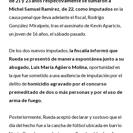
de 21 y 23 años respectivamente se sumaron a
Michel Samuel Ramírez, de 22, como imputados
en la
causa penal que lleva adelante el fiscal, Rodrigo
González Miralpeix, tras el asesinato de Kevín Aparicio,
un joven de 16 años, el sábado pasado.
De los dos nuevos imputados,
la fiscalía informó que
Rueda se presentó de manera espontánea junto a su
abogado, Luis María Agüero Molina,
oportunidad en
la que fue sometido a una audiencia de imputación por el
delito de
homicidio agravado por el concurso
premeditado de dos o más personas y por el uso de
arma de fuego.
Posteriormente, Rueda aceptó declarar y sostuvo que el
día del hecho fue a la cancha de fútbol ubicada en barrio