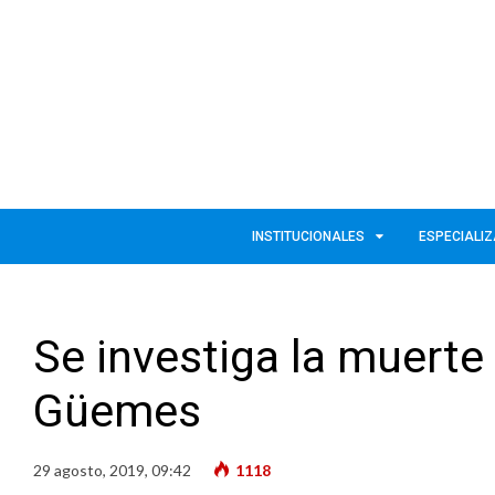
INSTITUCIONALES
ESPECIALI
Se investiga la muert
Güemes
29 agosto, 2019, 09:42
1118