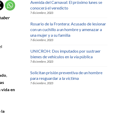
Avenida del Carnaval: El próximo lunes se
conocerá el veredicto
7 diciembre, 2023
 haber
Rosario de la Frontera: Acusado de lesionar
con un cuchillo a un hombre y amenazar a
una mujer y a su familia
7 diciembre, 2023
el
UNICROH: Dos imputados por sustraer
bienes de vehículos en la vía pública
7 diciembre, 2023
Solicitan prisión preventiva de un hombre
sado
,
para resguardar a la víctima
las
7 diciembre, 2023
 vida en
 la