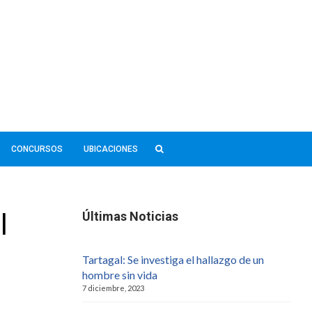
CONCURSOS
UBICACIONES
l
Últimas Noticias
Tartagal: Se investiga el hallazgo de un
hombre sin vida
7 diciembre, 2023