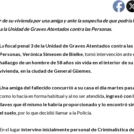
r de su vivienda por una amiga y ante la sospecha de que podría
n a la Unidad de Graves Atentados contra las Personas.
La
fiscal penal 3 de la Unidad de Graves Atentados contra las
Personas, Verónica Simesen de Bielke
, tomó intervención ante 
hallazgo de un hombre de 58 años sin vida en el interior de su
vivienda, en la ciudad de General Güemes.
Una amiga del fallecido concurrió a su casa
el día martes pa
como lo hacía en forma habitual y al no ser atendida,
ingresó con 
llaves que él mismo le habría proporcionado y lo encontró sin
el suelo
, por lo que decidió llamar a la Policía.
En el lugar
intervino inicialmente personal de Criminalística de