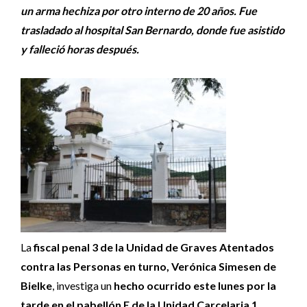
un arma hechiza por otro interno de 20 años. Fue
trasladado al hospital San Bernardo, donde fue asistido
y falleció horas después.
La
fiscal penal 3 de la Unidad de Graves Atentados
contra las Personas en turno, Verónica Simesen de
Bielke
, investiga un
hecho ocurrido este lunes por la
tarde en el pabellón E de la Unidad Carcelaria 1
,