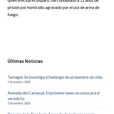
quien efectuó el disparo, fue condenado a 12 años de
prisión por homicidio agravado por el uso de arma de
fuego.
Últimas Noticias
Tartagal: Se investiga el hallazgo de un hombre sin vida
7 diciembre, 2023
Avenida del Carnaval: El próximo lunes se conocerá el
veredicto
7 diciembre, 2023