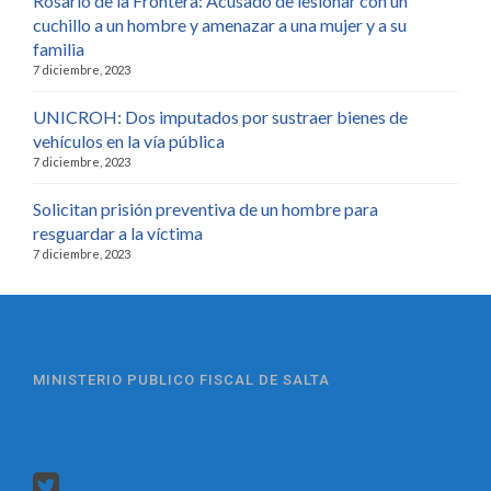
Rosario de la Frontera: Acusado de lesionar con un
cuchillo a un hombre y amenazar a una mujer y a su
familia
7 diciembre, 2023
UNICROH: Dos imputados por sustraer bienes de
vehículos en la vía pública
7 diciembre, 2023
Solicitan prisión preventiva de un hombre para
resguardar a la víctima
7 diciembre, 2023
MINISTERIO PUBLICO FISCAL DE SALTA