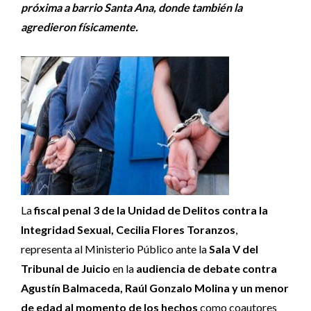
próxima a barrio Santa Ana, donde también la
agredieron físicamente.
La
fiscal penal 3 de la Unidad de Delitos contra la
Integridad Sexual, Cecilia Flores Toranzos
,
representa al Ministerio Público ante la
Sala V del
Tribunal de Juicio
en la
audiencia de debate contra
Agustín Balmaceda, Raúl Gonzalo Molina y un menor
de edad al momento de los hechos
como coautores