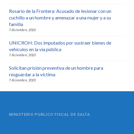
Rosario de la Frontera: Acusado de lesionar con un
cuchillo a un hombre y amenazar a una mujer y a su
familia
7 diciembre, 2023
UNICROH: Dos imputados por sustraer bienes de
vehículos en la vía pública
7 diciembre, 2023
Solicitan prisión preventiva de un hombre para
resguardar a la víctima
7 diciembre, 2023
MINISTERIO PUBLICO FISCAL DE SALTA