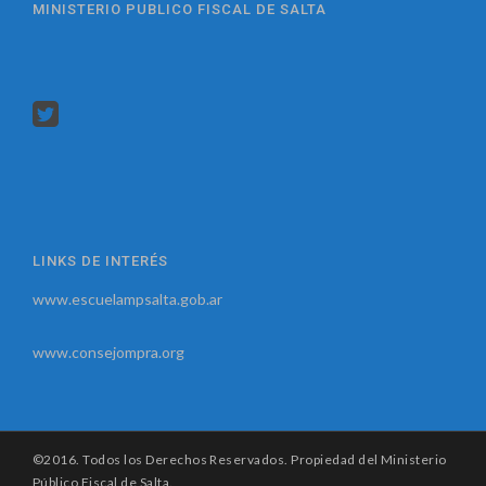
MINISTERIO PUBLICO FISCAL DE SALTA
LINKS DE INTERÉS
www.escuelampsalta.gob.ar
www.consejompra.org
©2016. Todos los Derechos Reservados. Propiedad del Ministerio
Público Fiscal de Salta.