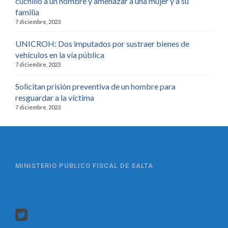
cuchillo a un hombre y amenazar a una mujer y a su
familia
7 diciembre, 2023
UNICROH: Dos imputados por sustraer bienes de
vehículos en la vía pública
7 diciembre, 2023
Solicitan prisión preventiva de un hombre para
resguardar a la víctima
7 diciembre, 2023
MINISTERIO PUBLICO FISCAL DE SALTA