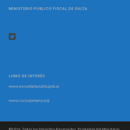
MINISTERIO PUBLICO FISCAL DE SALTA
LINKS DE INTERÉS
www.escuelampsalta.gob.ar
www.consejompra.org
©2016. Todos los Derechos Reservados. Propiedad del Ministerio