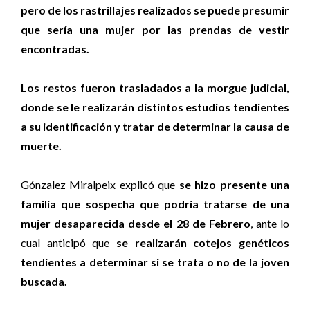
pero de los rastrillajes realizados se puede presumir
que sería una mujer por las prendas de vestir
encontradas.
Los restos fueron trasladados a la morgue judicial,
donde se le realizarán distintos estudios tendientes
a su identificación y tratar de determinar la causa de
muerte.
Gónzalez Miralpeix explicó que
se hizo presente una
familia que sospecha que podría tratarse de una
mujer desaparecida desde el 28 de Febrero
, ante lo
cual anticipó que
se realizarán cotejos genéticos
tendientes a determinar si se trata o no de la joven
buscada.