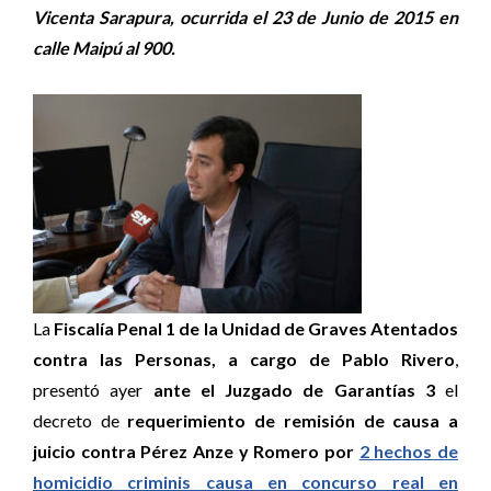
Vicenta Sarapura, ocurrida el 23 de Junio de 2015 en
calle Maipú al 900.
La
Fiscalía Penal 1 de la Unidad de Graves Atentados
contra las Personas, a cargo de Pablo Rivero
,
presentó ayer
ante el Juzgado de Garantías 3
el
decreto de
requerimiento de remisión de causa a
juicio contra Pérez Anze y Romero por
2 hechos de
homicidio criminis causa en concurso real en