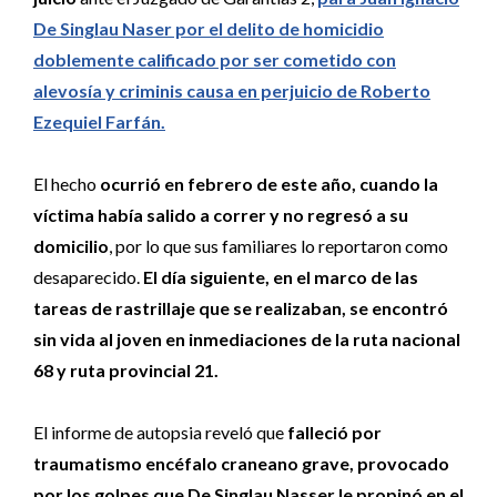
De Singlau Naser por el delito de homicidio
doblemente calificado por ser cometido con
alevosía y criminis causa en perjuicio de Roberto
Ezequiel Farfán.
El hecho
ocurrió en febrero de este año, cuando la
víctima había salido a correr y no regresó a su
domicilio
, por lo que sus familiares lo reportaron como
desaparecido.
El día siguiente, en el marco de las
tareas de rastrillaje que se realizaban, se encontró
sin vida al joven en inmediaciones de la ruta nacional
68 y ruta provincial 21.
El informe de autopsia reveló que
falleció por
traumatismo encéfalo craneano grave, provocado
por los golpes que De Singlau Nasser le propinó en el