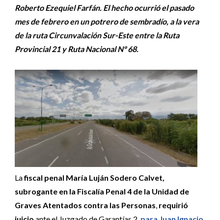
Roberto Ezequiel Farfán. El hecho ocurrió el pasado
mes de febrero en un potrero de sembradío, a la vera
de la ruta Circunvalación Sur-Este entre la Ruta
Provincial 21 y Ruta Nacional Nº 68.
La
fiscal penal María Luján Sodero Calvet,
subrogante en la Fiscalía Penal 4 de la Unidad de
Graves Atentados contra las Personas
,
requirió
juicio
ante el Juzgado de Garantías 2,
para Juan Ignacio