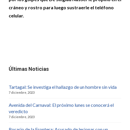
cráneo y rostro para luego sustraerle el teléfono
celular.
Últimas Noticias
Tartagal: Se investiga el hallazgo de un hombre sin vida
7 diciembre, 2023
Avenida del Carnaval: El próximo lunes se conocerá el
veredicto
7 diciembre, 2023
Rosario de la Frontera: Acusado de lesionar con un