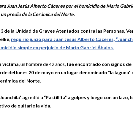
 para Juan Jesús Alberto Cáceres por el homicidio de Mario Gabri
n un predio de la Cerámica del Norte.
l 3 de la Unidad de Graves Atentados contra las Personas, Ve
elke
,
requirió juicio para Juan Jesús Alberto Cáceres, “Juanchi
omicidio simple en perjuicio de Mario Gabriel Ábalos.
a víctima
, un hombre de 42 años,
fue encontrado con signos de
arde del lunes 20 de mayo en un lugar denominado “la laguna” 
Cerámica del Norte.
“Juanchila” agredió a “Pastillita” a golpes y luego con un lazo, l
tivo de quitarle la vida.