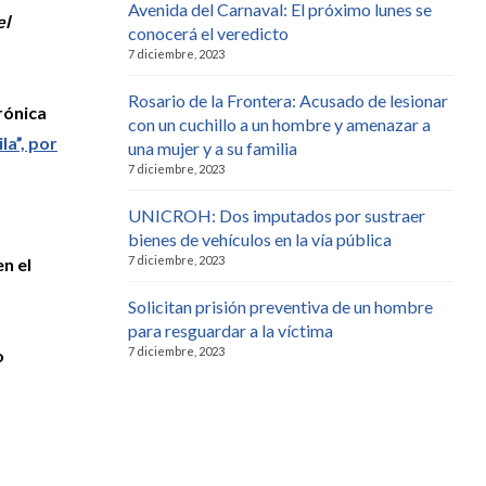
Avenida del Carnaval: El próximo lunes se
el
conocerá el veredicto
7 diciembre, 2023
Rosario de la Frontera: Acusado de lesionar
rónica
con un cuchillo a un hombre y amenazar a
la”, por
una mujer y a su familia
7 diciembre, 2023
UNICROH: Dos imputados por sustraer
bienes de vehículos en la vía pública
7 diciembre, 2023
en el
Solicitan prisión preventiva de un hombre
para resguardar a la víctima
7 diciembre, 2023
o