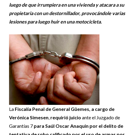
luego de que irrumpiera en una vivienda y atacara a su
propietaria con un destornillador, provocándole varias
lesiones para luego huir en una motocicleta.
La
Fiscalía Penal de General Güemes, a cargo de
Verónica Simesen
,
requirió juicio
ante el Juzgado de
Garantías 7
para Saúl Oscar Anaquin por el delito de
tentativa de robo calificado por el uso de armas por