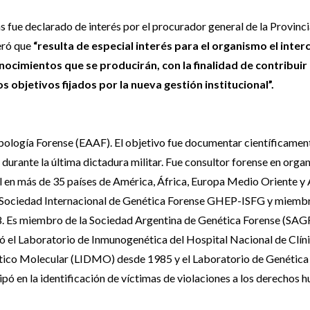
as fue declarado de interés por el procurador general de la Provinci
eró que
“resulta de especial interés para el organismo el inte
nocimientos que se producirán, con la finalidad de contribuir 
s objetivos fijados por la nueva gestión institucional”.
ología Forense (EAAF). El objetivo fue documentar científicament
durante la última dictadura militar. Fue consultor forense en orga
il en más de 35 países de América, África, Europa Medio Oriente y 
a Sociedad Internacional de Genética Forense GHEP-ISFG y miembr
98. Es miembro de la Sociedad Argentina de Genética Forense (SAG
ó el Laboratorio de Inmunogenética del Hospital Nacional de Clíni
tico Molecular (LIDMO) desde 1985 y el Laboratorio de Genética
pó en la identificación de víctimas de violaciones a los derechos