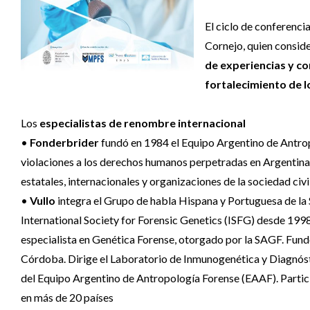
El ciclo de conferenci
Cornejo, quien consid
de experiencias y co
fortalecimiento de lo
Los
especialistas de renombre internacional
•
Fonderbrider
fundó en 1984 el Equipo Argentino de Antrop
violaciones a los derechos humanos perpetradas en Argentina 
estatales, internacionales y organizaciones de la sociedad civ
•
Vullo
integra el Grupo de habla Hispana y Portuguesa de l
International Society for Forensic Genetics (ISFG) desde 19
especialista en Genética Forense, otorgado por la SAGF. Fund
Córdoba. Dirige el Laboratorio de Inmunogenética y Diagnós
del Equipo Argentino de Antropología Forense (EAAF). Partici
en más de 20 países