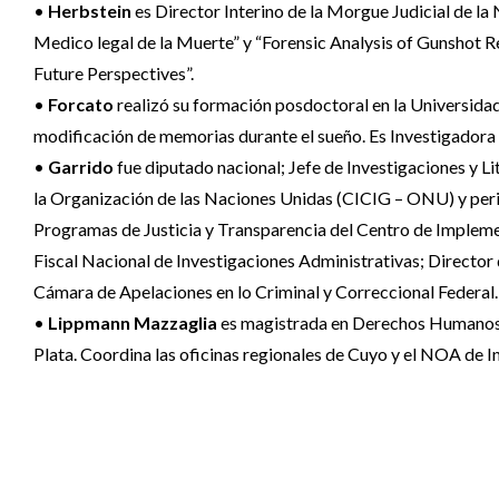
•
Herbstein
es Director Interino de la Morgue Judicial de la
Medico legal de la Muerte” y “Forensic Analysis of Gunshot R
Future Perspectives”.
•
Forcato
realizó su formación posdoctoral en la Universidad
modificación de memorias durante el sueño. Es Investigado
•
Garrido
fue diputado nacional; Jefe de Investigaciones y L
la Organización de las Naciones Unidas (CICIG – ONU) y peri
Programas de Justicia y Transparencia del Centro de Implemen
Fiscal Nacional de Investigaciones Administrativas; Director d
Cámara de Apelaciones en lo Criminal y Correccional Federal.
•
Lippmann Mazzaglia
es magistrada en Derechos Humanos de
Plata. Coordina las oficinas regionales de Cuyo y el NOA de 