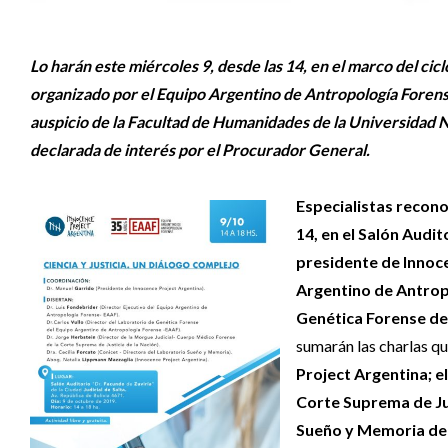
Lo harán este miércoles 9, desde las 14, en el marco del cic
organizado por el Equipo Argentino de Antropología Forens
auspicio de la Facultad de Humanidades de la Universidad Na
declarada de interés por el Procurador General.
Especialistas reconoc
14, en el Salón Audit
presidente de Innoce
Argentino de Antropo
Genética Forense del
sumarán las charlas q
Project Argentina; e
Corte Suprema de Jus
Sueño y Memoria del