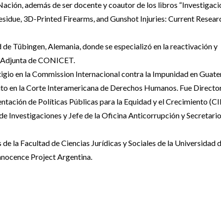
 Nación, además de ser docente y coautor de los libros “Investigaci
esidue, 3D-Printed Firearms, and Gunshot Injuries: Current Resear
 de Tübingen, Alemania, donde se especializó en la reactivación y
ra Adjunta de CONICET.
itigio en la Commission Internacional contra la Impunidad en Guat
to en la Corte Interamericana de Derechos Humanos. Fue Director
tación de Políticas Públicas para la Equidad y el Crecimiento (C
e Investigaciones y Jefe de la Oficina Anticorrupción y Secretario
 la Facultad de Ciencias Jurídicas y Sociales de la Universidad 
Innocence Project Argentina.