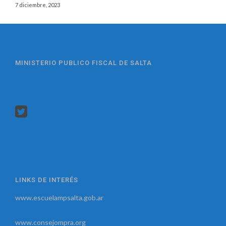
7 diciembre, 2023
MINISTERIO PUBLICO FISCAL DE SALTA
LINKS DE INTERÉS
www.escuelampsalta.gob.ar
www.consejompra.org