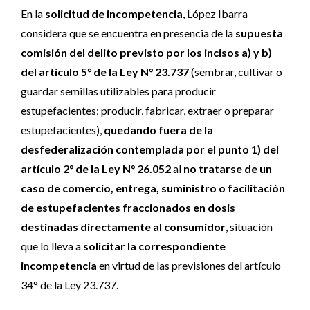
En la
solicitud de incompetencia
, López Ibarra
considera que se encuentra en presencia de la
supuesta
comisión del delito previsto por los incisos a) y b)
del artículo 5° de la Ley N° 23.737
(sembrar, cultivar o
guardar semillas utilizables para producir
estupefacientes; producir, fabricar, extraer o preparar
estupefacientes),
quedando fuera de la
desfederalización contemplada por el punto 1) del
artículo 2° de la Ley N° 26.052
al
no tratarse de un
caso de comercio, entrega, suministro o facilitación
de estupefacientes fraccionados en dosis
destinadas directamente al consumidor
, situación
que lo lleva a
solicitar la correspondiente
incompetencia
en virtud de las previsiones del artículo
34° de la Ley 23.737.